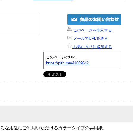
このページを印刷する
メールでURLを送る
お気に入りに追加する
このページのURL
https://plth.me/41069642
いろな用途にご利用いただけるカラータイプの共用紙。