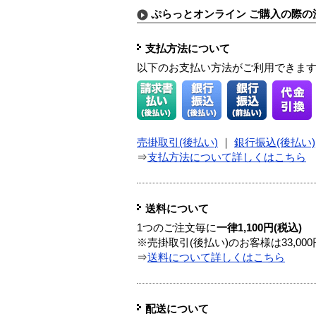
ぷらっとオンライン ご購入の際の
支払方法について
以下のお支払い方法がご利用できま
売掛取引(後払い)
｜
銀行振込(後払い)
⇒
支払方法について詳しくはこちら
送料について
1つのご注文毎に
一律1,100円(税込)
※売掛取引(後払い)のお客様は33,0
⇒
送料について詳しくはこちら
配送について