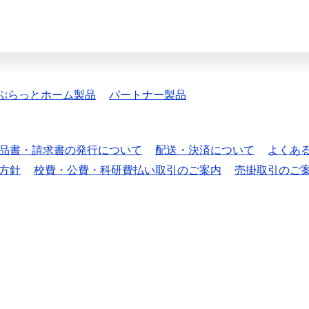
ぷらっとホーム製品
パートナー製品
品書・請求書の発行について
配送・決済について
よくあ
方針
校費・公費・科研費払い取引のご案内
売掛取引のご