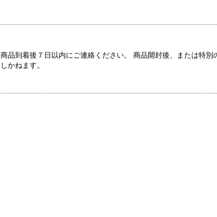
商品到着後７日以内にご連絡ください。 商品開封後、または特別
たしかねます。