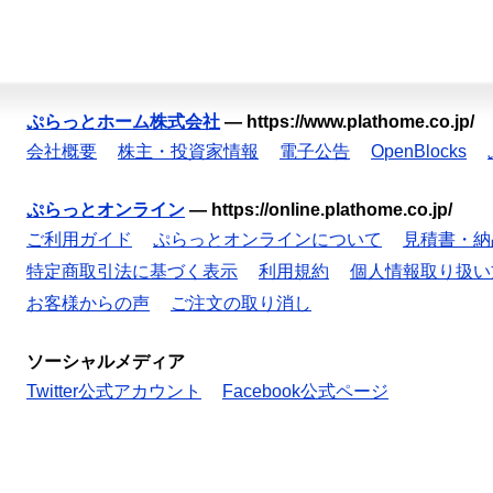
ぷらっとホーム株式会社
—
https://www.plathome.co.jp/
会社概要
株主・投資家情報
電子公告
OpenBlocks
ぷらっとオンライン
—
https://online.plathome.co.jp/
ご利用ガイド
ぷらっとオンラインについて
見積書・納
特定商取引法に基づく表示
利用規約
個人情報取り扱い
お客様からの声
ご注文の取り消し
ソーシャルメディア
Twitter公式アカウント
Facebook公式ページ