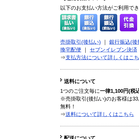
以下のお支払い方法がご利用で
売掛取引(後払い)
｜
銀行振込(後
換宅配便
｜
セブンイレブン決済
⇒
支払方法について詳しくはこ
送料について
1つのご注文毎に
一律1,100円(税
※売掛取引(後払い)のお客様は33
無料！
⇒
送料について詳しくはこちら
配送について