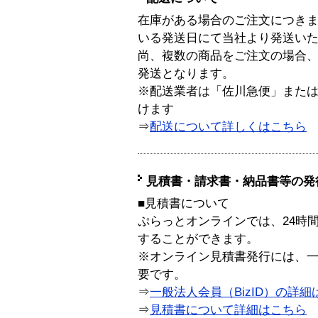
在庫がある場合のご注文につき
いる発送日にて当社より発送い
尚、複数の商品をご注文の場合
発送となります。
※配送業者は「佐川急便」また
けます
⇒
配送について詳しくはこちら
見積書・請求書・納品書等の発
■見積書について
ぷらっとオンラインでは、24時
することができます。
※オンライン見積書発行には、一般
要です。
⇒
一般法人会員（BizID）の詳細
⇒
見積書について詳細はこちら