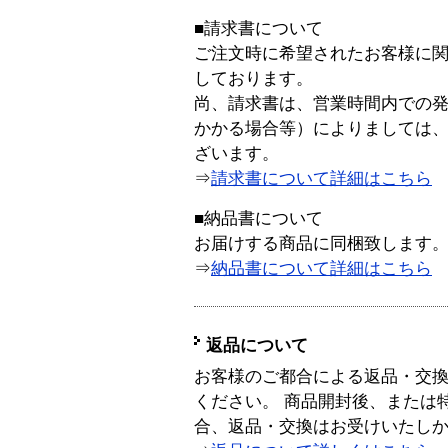
■請求書について
ご注文時に希望されたお客様に
しております。
尚、請求書は、営業時間内での
かかる場合等）によりましては
ざいます。
⇒
請求書について詳細はこちら
■納品書について
お届けする商品に同梱致します
⇒
納品書について詳細はこちら
返品について
お客様のご都合による返品・交
ください。 商品開封後、または
合、返品・交換はお受けいたし