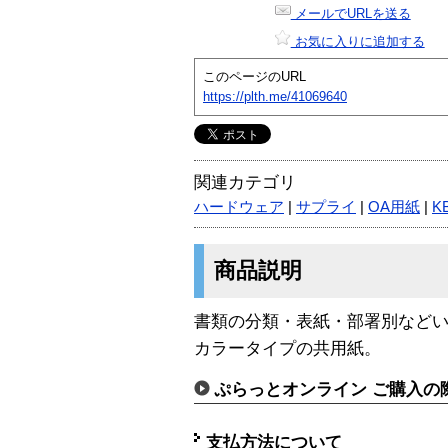
メールでURLを送る
お気に入りに追加する
このページのURL
https://plth.me/41069640
関連カテゴリ
ハードウェア
|
サプライ
|
OA用紙
|
K
商品説明
書類の分類・表紙・部署別など
カラータイプの共用紙。
ぷらっとオンライン ご購入の
支払方法について