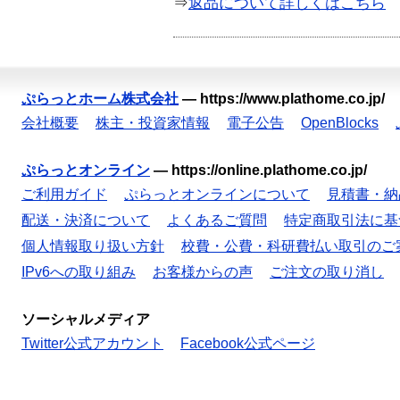
⇒
返品について詳しくはこちら
ぷらっとホーム株式会社
—
https://www.plathome.co.jp/
会社概要
株主・投資家情報
電子公告
OpenBlocks
ぷらっとオンライン
—
https://online.plathome.co.jp/
ご利用ガイド
ぷらっとオンラインについて
見積書・納
配送・決済について
よくあるご質問
特定商取引法に基
個人情報取り扱い方針
校費・公費・科研費払い取引のご
IPv6への取り組み
お客様からの声
ご注文の取り消し
ソーシャルメディア
Twitter公式アカウント
Facebook公式ページ