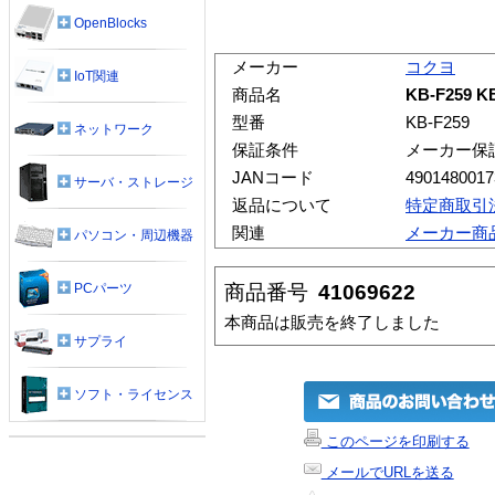
OpenBlocks
メーカー
コクヨ
IoT関連
商品名
KB-F259
型番
KB-F259
ネットワーク
保証条件
メーカー保
JANコード
4901480017
サーバ・ストレージ
返品について
特定商取引
関連
メーカー商
パソコン・周辺機器
商品番号
41069622
PCパーツ
本商品は販売を終了しました
サプライ
ソフト・ライセンス
このページを印刷する
メールでURLを送る