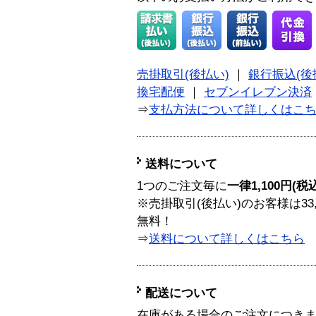
売掛取引(後払い)
｜
銀行振込(後
換宅配便
｜
セブンイレブン決済
⇒
支払方法について詳しくはこ
送料について
1つのご注文毎に
一律1,100円(税
※売掛取引(後払い)のお客様は33
無料！
⇒
送料について詳しくはこちら
配送について
在庫がある場合のご注文につき