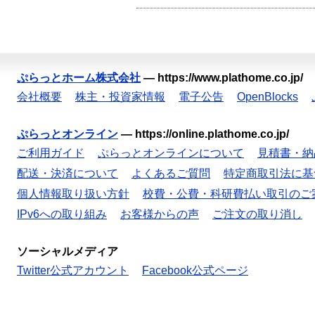
ぷらっとホーム株式会社
—
https://www.plathome.co.jp/
会社概要
株主・投資家情報
電子公告
OpenBlocks
ぷらっとオンライン
—
https://online.plathome.co.jp/
ご利用ガイド
ぷらっとオンラインについて
見積書・納
配送・決済について
よくあるご質問
特定商取引法に基
個人情報取り扱い方針
校費・公費・科研費払い取引のご
IPv6への取り組み
お客様からの声
ご注文の取り消し
ソーシャルメディア
Twitter公式アカウント
Facebook公式ページ