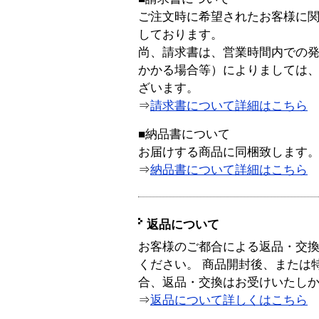
ご注文時に希望されたお客様に
しております。
尚、請求書は、営業時間内での
かかる場合等）によりましては
ざいます。
⇒
請求書について詳細はこちら
■納品書について
お届けする商品に同梱致します
⇒
納品書について詳細はこちら
返品について
お客様のご都合による返品・交
ください。 商品開封後、または
合、返品・交換はお受けいたし
⇒
返品について詳しくはこちら