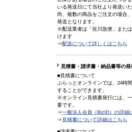
いる発送日にて当社より発送い
尚、複数の商品をご注文の場合
発送となります。
※配送業者は「佐川急便」また
けます
⇒
配送について詳しくはこちら
見積書・請求書・納品書等の発
■見積書について
ぷらっとオンラインでは、24時
することができます。
※オンライン見積書発行には、一般
要です。
⇒
一般法人会員（BizID）の詳細
⇒
見積書について詳細はこちら
■請求書について