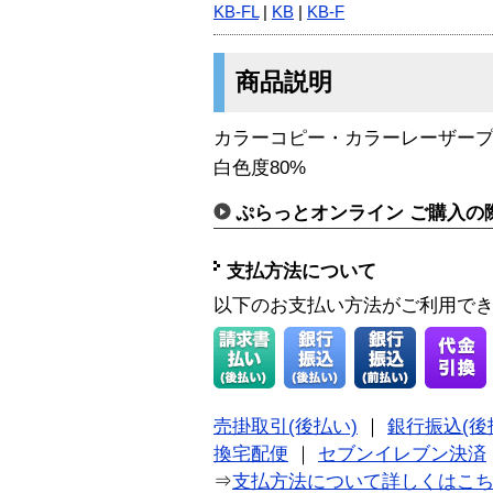
KB-FL
|
KB
|
KB-F
商品説明
カラーコピー・カラーレーザー
白色度80%
ぷらっとオンライン ご購入の
支払方法について
以下のお支払い方法がご利用で
売掛取引(後払い)
｜
銀行振込(後
換宅配便
｜
セブンイレブン決済
⇒
支払方法について詳しくはこ