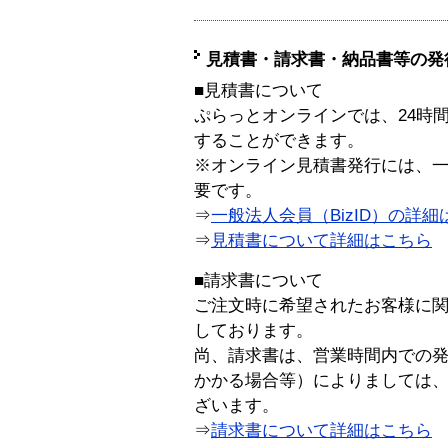
見積書・請求書・納品書等の発
■見積書について
ぷらっとオンラインでは、24時
することができます。
※オンライン見積書発行には、一般
要です。
⇒
一般法人会員（BizID）の詳細
⇒
見積書について詳細はこちら
■請求書について
ご注文時に希望されたお客様に
しております。
尚、請求書は、営業時間内での
かかる場合等）によりましては
ざいます。
⇒
請求書について詳細はこちら