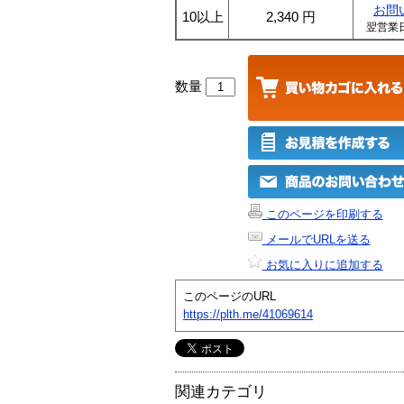
お問
10以上
2,340
円
翌営業
数量
このページを印刷する
メールでURLを送る
お気に入りに追加する
このページのURL
https://plth.me/41069614
関連カテゴリ