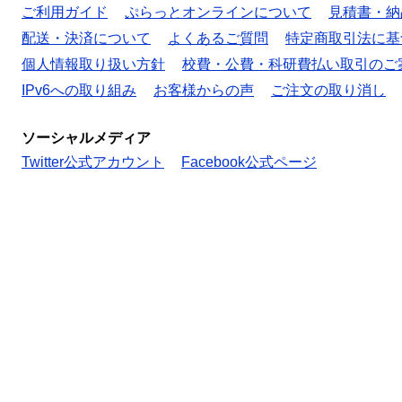
ご利用ガイド
ぷらっとオンラインについて
見積書・納
配送・決済について
よくあるご質問
特定商取引法に基
個人情報取り扱い方針
校費・公費・科研費払い取引のご
IPv6への取り組み
お客様からの声
ご注文の取り消し
ソーシャルメディア
Twitter公式アカウント
Facebook公式ページ