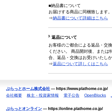
■納品書について
お届けする商品に同梱致します
⇒
納品書について詳細はこちら
返品について
お客様のご都合による返品・交
ください。 商品開封後、または
合、返品・交換はお受けいたし
⇒
返品について詳しくはこちら
ぷらっとホーム株式会社
—
https://www.plathome.co.jp/
会社概要
株主・投資家情報
電子公告
OpenBlocks
ぷらっとオンライン
—
https://online.plathome.co.jp/