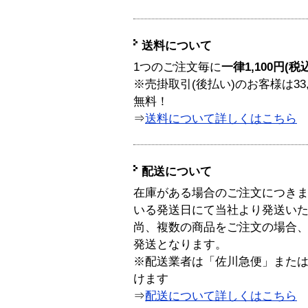
送料について
1つのご注文毎に
一律1,100円(税
※売掛取引(後払い)のお客様は33
無料！
⇒
送料について詳しくはこちら
配送について
在庫がある場合のご注文につき
いる発送日にて当社より発送い
尚、複数の商品をご注文の場合
発送となります。
※配送業者は「佐川急便」また
けます
⇒
配送について詳しくはこちら