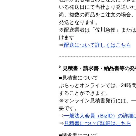
いる発送日にて当社より発送い
尚、複数の商品をご注文の場合
発送となります。
※配送業者は「佐川急便」また
けます
⇒
配送について詳しくはこちら
見積書・請求書・納品書等の発
■見積書について
ぷらっとオンラインでは、24時
することができます。
※オンライン見積書発行には、一般
要です。
⇒
一般法人会員（BizID）の詳細
⇒
見積書について詳細はこちら
■請求書について