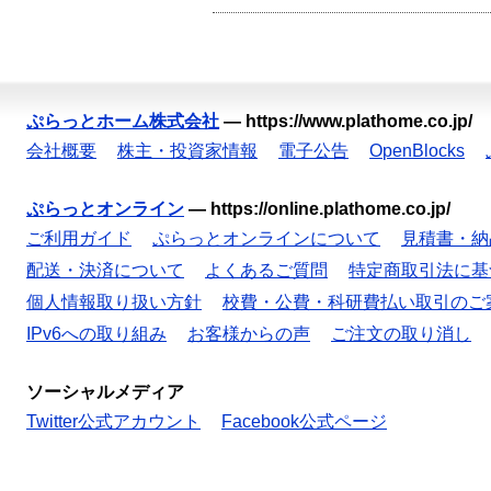
ぷらっとホーム株式会社
—
https://www.plathome.co.jp/
会社概要
株主・投資家情報
電子公告
OpenBlocks
ぷらっとオンライン
—
https://online.plathome.co.jp/
ご利用ガイド
ぷらっとオンラインについて
見積書・納
配送・決済について
よくあるご質問
特定商取引法に基
個人情報取り扱い方針
校費・公費・科研費払い取引のご
IPv6への取り組み
お客様からの声
ご注文の取り消し
ソーシャルメディア
Twitter公式アカウント
Facebook公式ページ