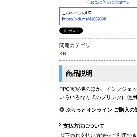
お気に入りに追加する
このページのURL
https://plth.me/41069608
関連カテゴリ
KB
商品説明
PPC複写機のほか、インクジェ
いろいろな方式のプリンタに使用
ぷらっとオンライン ご購入の
支払方法について
以下のお支払い方法がご利用で