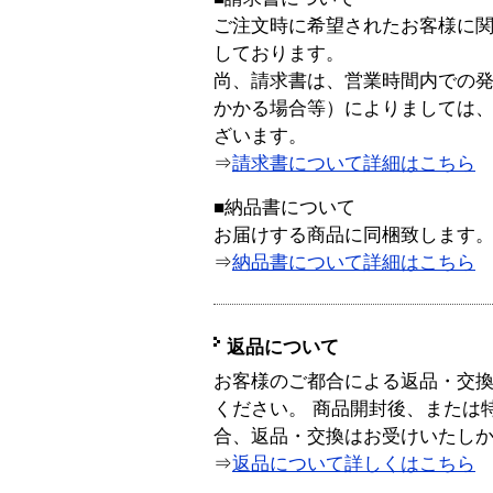
ご注文時に希望されたお客様に
しております。
尚、請求書は、営業時間内での
かかる場合等）によりましては
ざいます。
⇒
請求書について詳細はこちら
■納品書について
お届けする商品に同梱致します
⇒
納品書について詳細はこちら
返品について
お客様のご都合による返品・交
ください。 商品開封後、または
合、返品・交換はお受けいたし
⇒
返品について詳しくはこちら