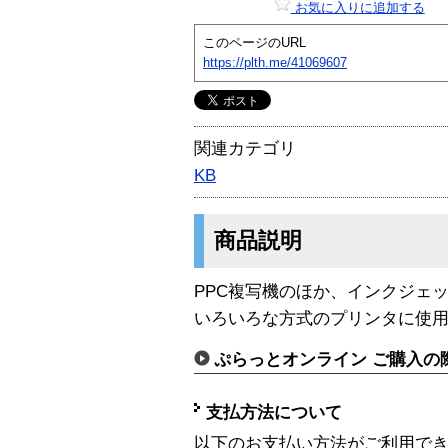
お気に入りに追加する
このページのURL
https://plth.me/41069607
関連カテゴリ
KB
商品説明
PPC複写機のほか、インクジェ
いろいろな方式のプリンタに使用
ぷらっとオンライン ご購入の
支払方法について
以下のお支払い方法がご利用で