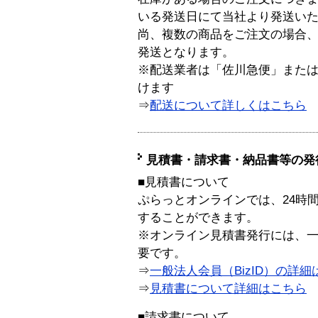
いる発送日にて当社より発送い
尚、複数の商品をご注文の場合
発送となります。
※配送業者は「佐川急便」また
けます
⇒
配送について詳しくはこちら
見積書・請求書・納品書等の発
■見積書について
ぷらっとオンラインでは、24時
することができます。
※オンライン見積書発行には、一般
要です。
⇒
一般法人会員（BizID）の詳細
⇒
見積書について詳細はこちら
■請求書について