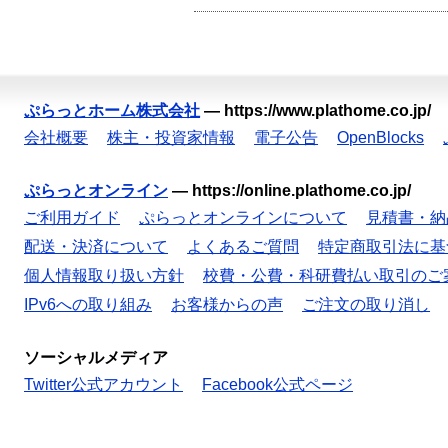
ぷらっとホーム株式会社
—
https://www.plathome.co.jp/
会社概要
株主・投資家情報
電子公告
OpenBlocks
ぷらっとオンライン
—
https://online.plathome.co.jp/
ご利用ガイド
ぷらっとオンラインについて
見積書・納
配送・決済について
よくあるご質問
特定商取引法に基
個人情報取り扱い方針
校費・公費・科研費払い取引のご
IPv6への取り組み
お客様からの声
ご注文の取り消し
ソーシャルメディア
Twitter公式アカウント
Facebook公式ページ