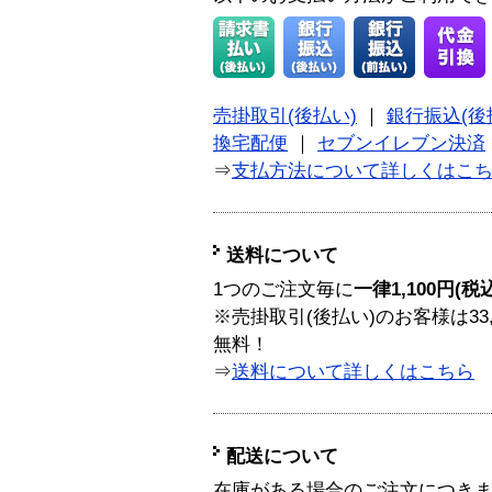
売掛取引(後払い)
｜
銀行振込(後
換宅配便
｜
セブンイレブン決済
⇒
支払方法について詳しくはこ
送料について
1つのご注文毎に
一律1,100円(税
※売掛取引(後払い)のお客様は33
無料！
⇒
送料について詳しくはこちら
配送について
在庫がある場合のご注文につき