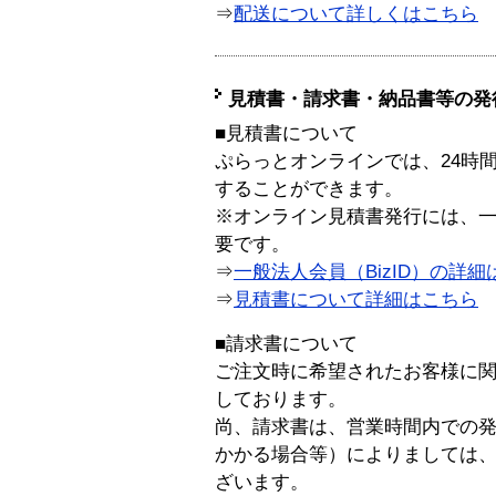
⇒
配送について詳しくはこちら
見積書・請求書・納品書等の発
■見積書について
ぷらっとオンラインでは、24時
することができます。
※オンライン見積書発行には、一般
要です。
⇒
一般法人会員（BizID）の詳細
⇒
見積書について詳細はこちら
■請求書について
ご注文時に希望されたお客様に
しております。
尚、請求書は、営業時間内での
かかる場合等）によりましては
ざいます。