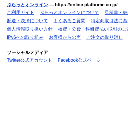
ぷらっとオンライン
—
https://online.plathome.co.jp/
ご利用ガイド
ぷらっとオンラインについて
見積書・納
配送・決済について
よくあるご質問
特定商取引法に基
個人情報取り扱い方針
校費・公費・科研費払い取引のご
IPv6への取り組み
お客様からの声
ご注文の取り消し
ソーシャルメディア
Twitter公式アカウント
Facebook公式ページ