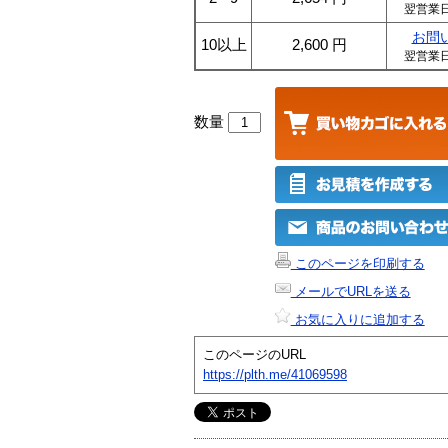
翌営業
お問
10以上
2,600
円
翌営業
数量
このページを印刷する
メールでURLを送る
お気に入りに追加する
このページのURL
https://plth.me/41069598