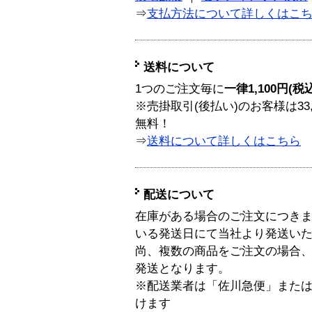
⇒
支払方法について詳しくはこ
送料について
1つのご注文毎に
一律1,100円(税
※売掛取引(後払い)のお客様は33
無料！
⇒
送料について詳しくはこちら
配送について
在庫がある場合のご注文につき
いる発送日にて当社より発送い
尚、複数の商品をご注文の場合
発送となります。
※配送業者は「佐川急便」また
けます