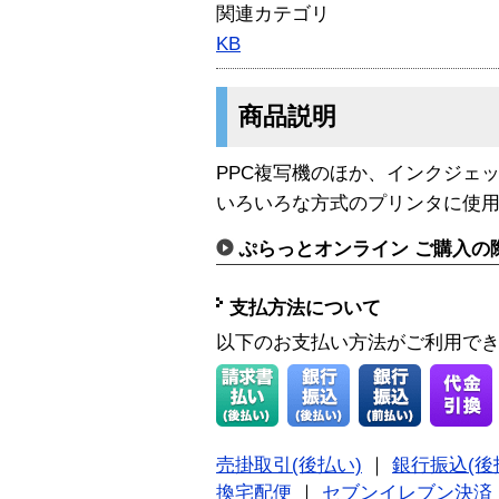
関連カテゴリ
KB
商品説明
PPC複写機のほか、インクジェ
いろいろな方式のプリンタに使用
ぷらっとオンライン ご購入の
支払方法について
以下のお支払い方法がご利用で
売掛取引(後払い)
｜
銀行振込(後
換宅配便
｜
セブンイレブン決済