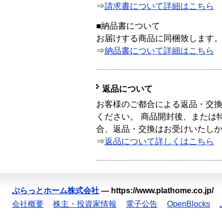
⇒
請求書について詳細はこちら
■納品書について
お届けする商品に同梱致します
⇒
納品書について詳細はこちら
返品について
お客様のご都合による返品・交
ください。 商品開封後、または
合、返品・交換はお受けいたし
⇒
返品について詳しくはこちら
ぷらっとホーム株式会社
—
https://www.plathome.co.jp/
会社概要
株主・投資家情報
電子公告
OpenBlocks