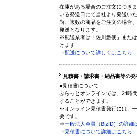
在庫がある場合のご注文につき
いる発送日にて当社より発送い
尚、複数の商品をご注文の場合
発送となります。
※配送業者は「佐川急便」また
けます
⇒
配送について詳しくはこちら
見積書・請求書・納品書等の発
■見積書について
ぷらっとオンラインでは、24時
することができます。
※オンライン見積書発行には、一般
要です。
⇒
一般法人会員（BizID）の詳細
⇒
見積書について詳細はこちら