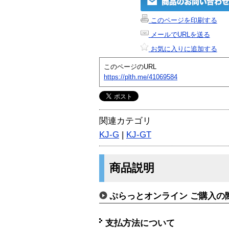
このページを印刷する
メールでURLを送る
お気に入りに追加する
このページのURL
https://plth.me/41069584
関連カテゴリ
KJ-G
|
KJ-GT
商品説明
ぷらっとオンライン ご購入の
支払方法について