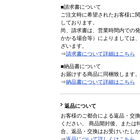
■請求書について
ご注文時に希望されたお客様に
しております。
尚、請求書は、営業時間内での
かかる場合等）によりましては
ざいます。
⇒
請求書について詳細はこちら
■納品書について
お届けする商品に同梱致します
⇒
納品書について詳細はこちら
返品について
お客様のご都合による返品・交
ください。 商品開封後、または
合、返品・交換はお受けいたし
⇒
返品について詳しくはこちら