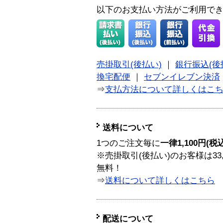
以下のお支払い方法がご利用で
売掛取引(後払い)
｜
銀行振込(後
換宅配便
｜
セブンイレブン決済
⇒
支払方法について詳しくはこ
送料について
1つのご注文毎に
一律1,100円(税
※売掛取引(後払い)のお客様は33
無料！
⇒
送料について詳しくはこちら
配送について