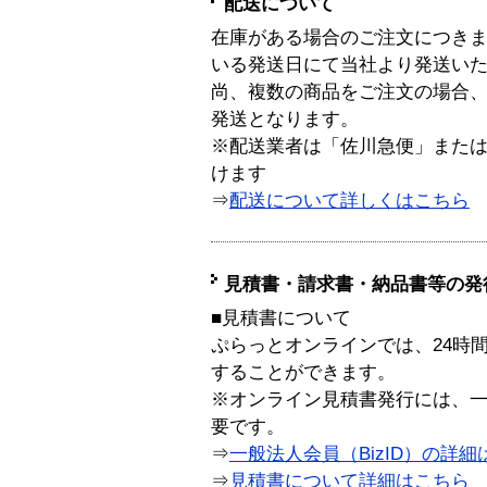
配送について
在庫がある場合のご注文につき
いる発送日にて当社より発送い
尚、複数の商品をご注文の場合
発送となります。
※配送業者は「佐川急便」また
けます
⇒
配送について詳しくはこちら
見積書・請求書・納品書等の発
■見積書について
ぷらっとオンラインでは、24時
することができます。
※オンライン見積書発行には、一般
要です。
⇒
一般法人会員（BizID）の詳細
⇒
見積書について詳細はこちら