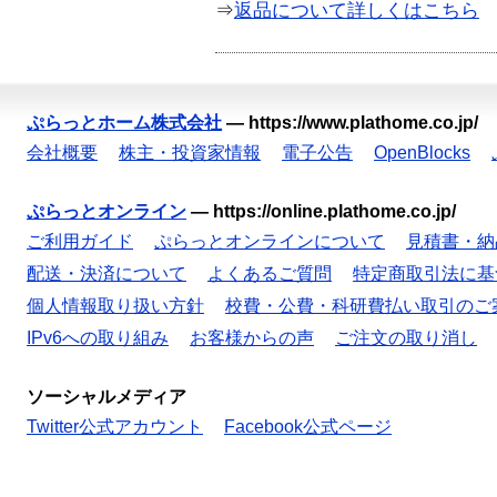
⇒
返品について詳しくはこちら
ぷらっとホーム株式会社
—
https://www.plathome.co.jp/
会社概要
株主・投資家情報
電子公告
OpenBlocks
ぷらっとオンライン
—
https://online.plathome.co.jp/
ご利用ガイド
ぷらっとオンラインについて
見積書・納
配送・決済について
よくあるご質問
特定商取引法に基
個人情報取り扱い方針
校費・公費・科研費払い取引のご
IPv6への取り組み
お客様からの声
ご注文の取り消し
ソーシャルメディア
Twitter公式アカウント
Facebook公式ページ