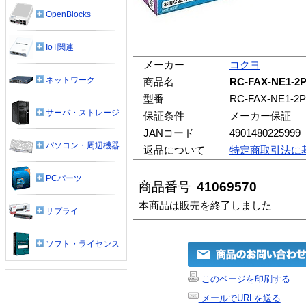
OpenBlocks
IoT関連
メーカー
コクヨ
ネットワーク
商品名
RC-FAX-NE1-
型番
RC-FAX-NE1-2P
サーバ・ストレージ
保証条件
メーカー保証
JANコード
4901480225999
パソコン・周辺機器
返品について
特定商取引法に
PCパーツ
商品番号
41069570
本商品は販売を終了しました
サプライ
ソフト・ライセンス
このページを印刷する
メールでURLを送る