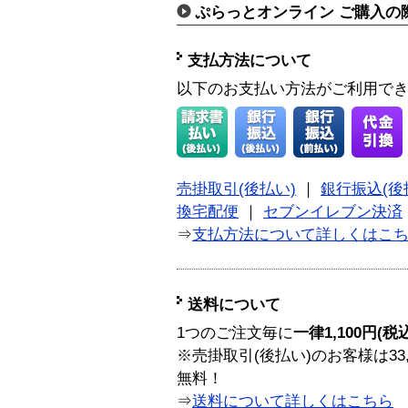
ぷらっとオンライン ご購入の
支払方法について
以下のお支払い方法がご利用で
売掛取引(後払い)
｜
銀行振込(後
換宅配便
｜
セブンイレブン決済
⇒
支払方法について詳しくはこ
送料について
1つのご注文毎に
一律1,100円(税
※売掛取引(後払い)のお客様は33
無料！
⇒
送料について詳しくはこちら