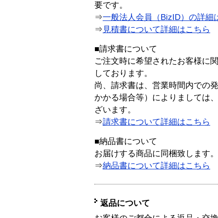
要です。
⇒
一般法人会員（BizID）の詳細
⇒
見積書について詳細はこちら
■請求書について
ご注文時に希望されたお客様に
しております。
尚、請求書は、営業時間内での
かかる場合等）によりましては
ざいます。
⇒
請求書について詳細はこちら
■納品書について
お届けする商品に同梱致します
⇒
納品書について詳細はこちら
返品について