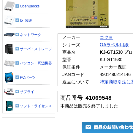
OpenBlocks
IoT関連
ネットワーク
メーカー
コクヨ
シリーズ
OAラベル用紙
サーバ・ストレージ
商品名
KJ-GT1530 
型番
KJ-GT1530
パソコン・周辺機器
保証条件
メーカー保証
JANコード
4901480214146
PCパーツ
返品について
特定商取引法に
サプライ
商品番号
41069548
本商品は販売を終了しました
ソフト・ライセンス