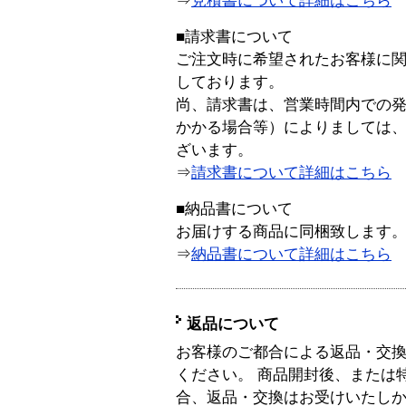
⇒
見積書について詳細はこちら
■請求書について
ご注文時に希望されたお客様に
しております。
尚、請求書は、営業時間内での
かかる場合等）によりましては
ざいます。
⇒
請求書について詳細はこちら
■納品書について
お届けする商品に同梱致します
⇒
納品書について詳細はこちら
返品について
お客様のご都合による返品・交
ください。 商品開封後、または
合、返品・交換はお受けいたし