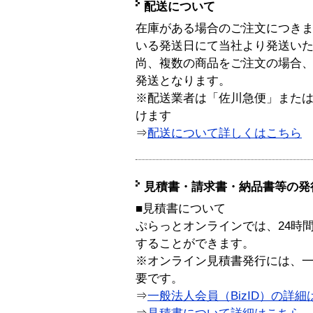
配送について
在庫がある場合のご注文につき
いる発送日にて当社より発送い
尚、複数の商品をご注文の場合
発送となります。
※配送業者は「佐川急便」また
けます
⇒
配送について詳しくはこちら
見積書・請求書・納品書等の発
■見積書について
ぷらっとオンラインでは、24時
することができます。
※オンライン見積書発行には、一般
要です。
⇒
一般法人会員（BizID）の詳細