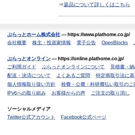
⇒
返品について詳しくはこちら
ぷらっとホーム株式会社
—
https://www.plathome.co.jp/
会社概要
株主・投資家情報
電子公告
OpenBlocks
ぷらっとオンライン
—
https://online.plathome.co.jp/
ご利用ガイド
ぷらっとオンラインについて
見積書・納
配送・決済について
よくあるご質問
特定商取引法に基
個人情報取り扱い方針
校費・公費・科研費払い取引のご
IPv6への取り組み
お客様からの声
ご注文の取り消し
ソーシャルメディア
Twitter公式アカウント
Facebook公式ページ