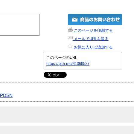
このページを印刷する
メールでURLを送る
お気に入りに追加する
このページのURL
https://plth.me/41069527
-PDSN