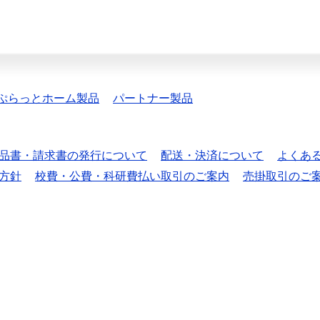
ぷらっとホーム製品
パートナー製品
品書・請求書の発行について
配送・決済について
よくあ
方針
校費・公費・科研費払い取引のご案内
売掛取引のご