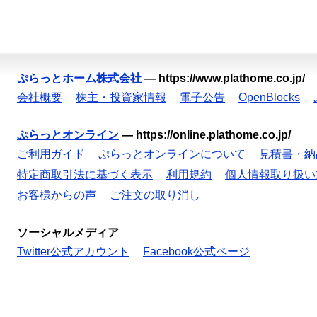
ぷらっとホーム株式会社
—
https://www.plathome.co.jp/
会社概要
株主・投資家情報
電子公告
OpenBlocks
ぷらっとオンライン
—
https://online.plathome.co.jp/
ご利用ガイド
ぷらっとオンラインについて
見積書・納
特定商取引法に基づく表示
利用規約
個人情報取り扱い
お客様からの声
ご注文の取り消し
ソーシャルメディア
Twitter公式アカウント
Facebook公式ページ