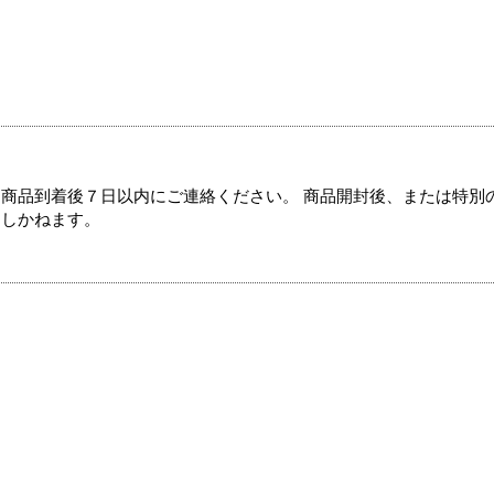
商品到着後７日以内にご連絡ください。 商品開封後、または特別
たしかねます。