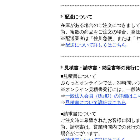
配送について
在庫がある場合のご注文につきまし
尚、複数の商品をご注文の場合、発
※配送業者は「佐川急便」または「
⇒
配送について詳しくはこちら
見積書・請求書・納品書等の発行に
■見積書について
ぷらっとオンラインでは、24時間い
※オンライン見積書発行には、一般法人
⇒
一般法人会員（BizID）の詳細はこ
⇒
見積書について詳細はこちら
■請求書について
ご注文時に希望されたお客様に関し
尚、請求書は、営業時間内での発行
場合がございます。