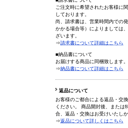
■請求書について
ご注文時に希望されたお客様に
しております。
尚、請求書は、営業時間内での
かかる場合等）によりましては
ざいます。
⇒
請求書について詳細はこちら
■納品書について
お届けする商品に同梱致します
⇒
納品書について詳細はこちら
返品について
お客様のご都合による返品・交
ください。 商品開封後、または
合、返品・交換はお受けいたし
⇒
返品について詳しくはこちら