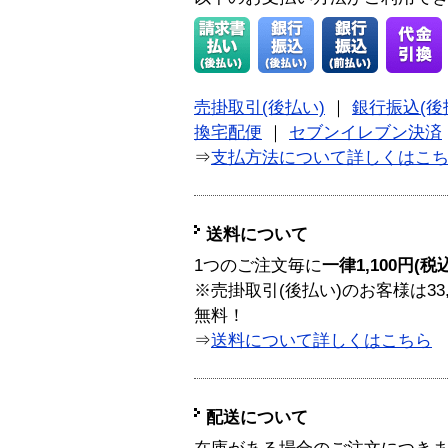
売掛取引(後払い)
｜
銀行振込(後
換宅配便
｜
セブンイレブン決済
⇒
支払方法について詳しくはこ
送料について
1つのご注文毎に
一律1,100円(税
※売掛取引(後払い)のお客様は33
無料！
⇒
送料について詳しくはこちら
配送について