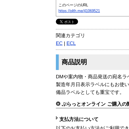
このページのURL
https://plth.me/41069521
関連カテゴリ
EC
|
ECL
商品説明
DMや案内物・商品発送の宛名ラ
製造年月日表示ラベルにもお使
備品ラベルとしても重宝です。
ぷらっとオンライン ご購入の
支払方法について
以下のお支払い方法がご利用で