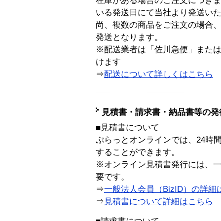
在庫がある場合のご注文につき
いる発送日にて当社より発送い
尚、複数の商品をご注文の場合
発送となります。
※配送業者は「佐川急便」また
けます
⇒
配送について詳しくはこちら
見積書・請求書・納品書等の発
■見積書について
ぷらっとオンラインでは、24時
することができます。
※オンライン見積書発行には、一般
要です。
⇒
一般法人会員（BizID）の詳細
⇒
見積書について詳細はこちら