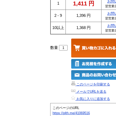
お問
1,411
円
1
翌営業
お問
2 - 9
1,396
円
翌営業
お問
10以上
1,368
円
翌営業
数量
このページを印刷する
メールでURLを送る
お気に入りに追加する
このページのURL
https://plth.me/41069516