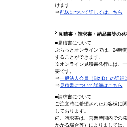
けます
⇒
配送について詳しくはこちら
見積書・請求書・納品書等の発
■見積書について
ぷらっとオンラインでは、24時
することができます。
※オンライン見積書発行には、一般
要です。
⇒
一般法人会員（BizID）の詳細
⇒
見積書について詳細はこちら
■請求書について
ご注文時に希望されたお客様に
しております。
尚、請求書は、営業時間内での
かかる場合等）によりましては