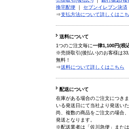
売掛取引(後払い)
｜
銀行振込(後
換宅配便
｜
セブンイレブン決済
⇒
支払方法について詳しくはこ
送料について
1つのご注文毎に
一律1,100円(税
※売掛取引(後払い)のお客様は33
無料！
⇒
送料について詳しくはこちら
配送について
在庫がある場合のご注文につき
いる発送日にて当社より発送い
尚、複数の商品をご注文の場合
発送となります。
※配送業者は「佐川急便」また