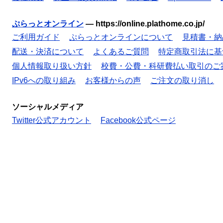
ぷらっとオンライン
—
https://online.plathome.co.jp/
ご利用ガイド
ぷらっとオンラインについて
見積書・納
配送・決済について
よくあるご質問
特定商取引法に基
個人情報取り扱い方針
校費・公費・科研費払い取引のご
IPv6への取り組み
お客様からの声
ご注文の取り消し
ソーシャルメディア
Twitter公式アカウント
Facebook公式ページ