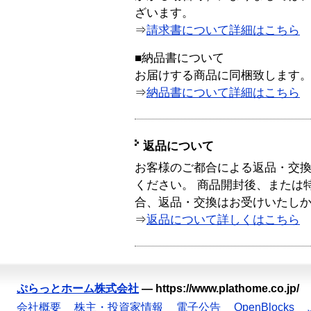
ざいます。
⇒
請求書について詳細はこちら
■納品書について
お届けする商品に同梱致します
⇒
納品書について詳細はこちら
返品について
お客様のご都合による返品・交
ください。 商品開封後、または
合、返品・交換はお受けいたし
⇒
返品について詳しくはこちら
ぷらっとホーム株式会社
—
https://www.plathome.co.jp/
会社概要
株主・投資家情報
電子公告
OpenBlocks