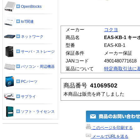
OpenBlocks
IoT関連
メーカー
コクヨ
ネットワーク
商品名
EAS-KB-1 
型番
EAS-KB-1
サーバ・ストレージ
保証条件
メーカー保証
JANコード
4901480771618
パソコン・周辺機器
返品について
特定商取引法に
PCパーツ
商品番号
41069502
本商品は販売を終了しました
サプライ
ソフト・ライセンス
このページを印刷する
メールでURLを送る