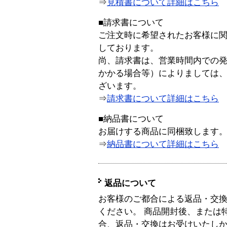
⇒
見積書について詳細はこちら
■請求書について
ご注文時に希望されたお客様に
しております。
尚、請求書は、営業時間内での
かかる場合等）によりましては
ざいます。
⇒
請求書について詳細はこちら
■納品書について
お届けする商品に同梱致します
⇒
納品書について詳細はこちら
返品について
お客様のご都合による返品・交
ください。 商品開封後、または
合、返品・交換はお受けいたし