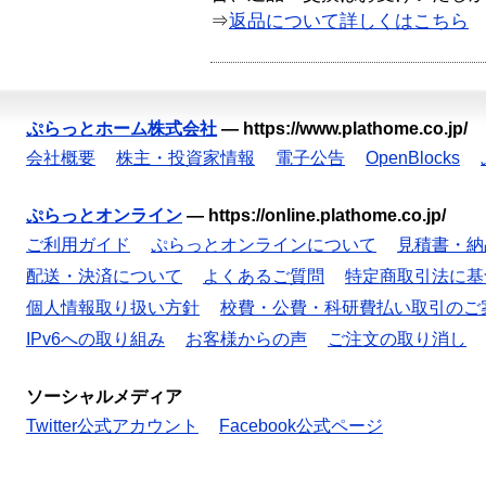
⇒
返品について詳しくはこちら
ぷらっとホーム株式会社
—
https://www.plathome.co.jp/
会社概要
株主・投資家情報
電子公告
OpenBlocks
ぷらっとオンライン
—
https://online.plathome.co.jp/
ご利用ガイド
ぷらっとオンラインについて
見積書・納
配送・決済について
よくあるご質問
特定商取引法に基
個人情報取り扱い方針
校費・公費・科研費払い取引のご
IPv6への取り組み
お客様からの声
ご注文の取り消し
ソーシャルメディア
Twitter公式アカウント
Facebook公式ページ