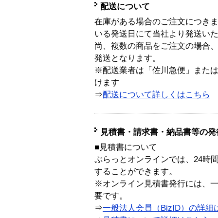
配送について
在庫がある場合のご注文につき
いる発送日にて当社より発送い
尚、複数の商品をご注文の場合
発送となります。
※配送業者は「佐川急便」また
けます
⇒
配送について詳しくはこちら
見積書・請求書・納品書等の発
■見積書について
ぷらっとオンラインでは、24時
することができます。
※オンライン見積書発行には、一般
要です。
⇒
一般法人会員（BizID）の詳細