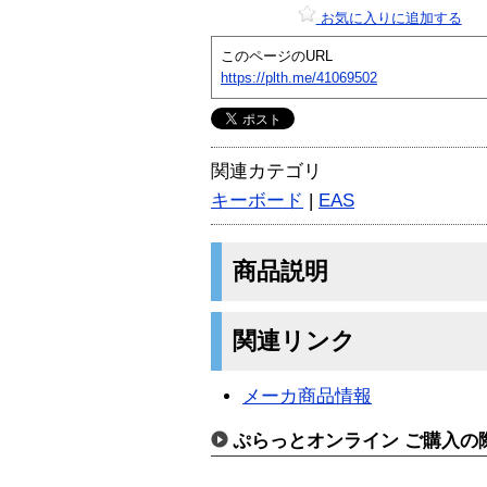
お気に入りに追加する
このページのURL
https://plth.me/41069502
関連カテゴリ
キーボード
|
EAS
商品説明
関連リンク
メーカ商品情報
ぷらっとオンライン ご購入の