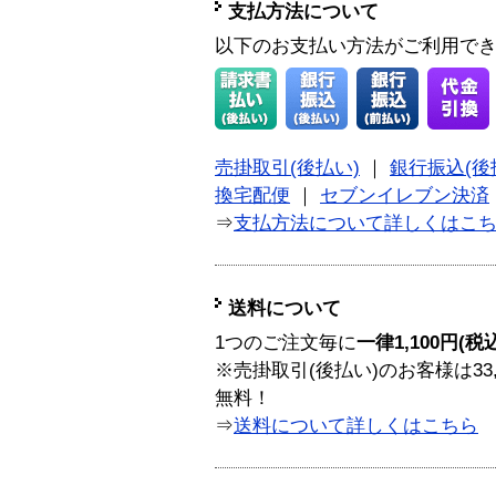
支払方法について
以下のお支払い方法がご利用で
売掛取引(後払い)
｜
銀行振込(後
換宅配便
｜
セブンイレブン決済
⇒
支払方法について詳しくはこ
送料について
1つのご注文毎に
一律1,100円(税
※売掛取引(後払い)のお客様は33
無料！
⇒
送料について詳しくはこちら