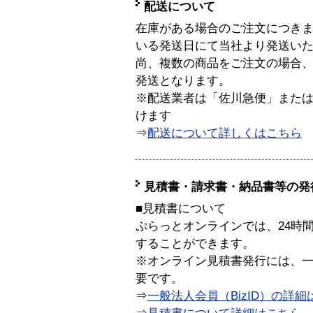
配送について
在庫がある場合のご注文につき
いる発送日にて当社より発送い
尚、複数の商品をご注文の場合
発送となります。
※配送業者は「佐川急便」また
けます
⇒
配送について詳しくはこちら
見積書・請求書・納品書等の発
■見積書について
ぷらっとオンラインでは、24時
することができます。
※オンライン見積書発行には、一般
要です。
⇒
一般法人会員（BizID）の詳細