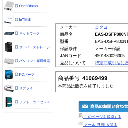
OpenBlocks
IoT関連
メーカー
コクヨ
ネットワーク
商品名
EAS-DSFP80
型番
EAS-DSFP800N
サーバ・ストレージ
保証条件
メーカー保証
JANコード
4901480026305
パソコン・周辺機器
返品について
特定商取引法に
PCパーツ
商品番号
41069499
本商品は販売を終了しました
サプライ
ソフト・ライセンス
このページを印刷する
メールでURLを送る