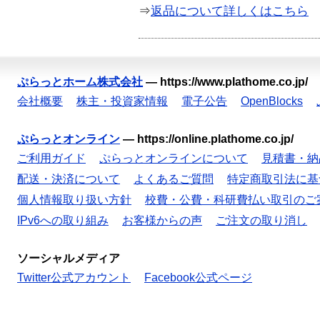
⇒
返品について詳しくはこちら
ぷらっとホーム株式会社
—
https://www.plathome.co.jp/
会社概要
株主・投資家情報
電子公告
OpenBlocks
ぷらっとオンライン
—
https://online.plathome.co.jp/
ご利用ガイド
ぷらっとオンラインについて
見積書・納
配送・決済について
よくあるご質問
特定商取引法に基
個人情報取り扱い方針
校費・公費・科研費払い取引のご
IPv6への取り組み
お客様からの声
ご注文の取り消し
ソーシャルメディア
Twitter公式アカウント
Facebook公式ページ