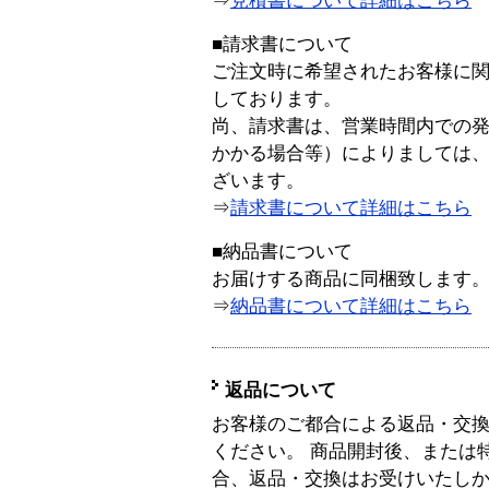
⇒
見積書について詳細はこちら
■請求書について
ご注文時に希望されたお客様に
しております。
尚、請求書は、営業時間内での
かかる場合等）によりましては
ざいます。
⇒
請求書について詳細はこちら
■納品書について
お届けする商品に同梱致します
⇒
納品書について詳細はこちら
返品について
お客様のご都合による返品・交
ください。 商品開封後、または
合、返品・交換はお受けいたし