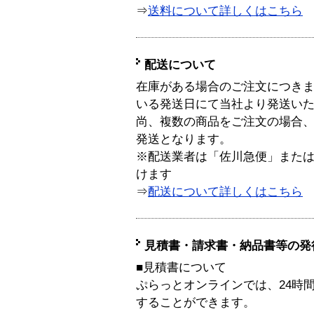
⇒
送料について詳しくはこちら
配送について
在庫がある場合のご注文につき
いる発送日にて当社より発送い
尚、複数の商品をご注文の場合
発送となります。
※配送業者は「佐川急便」また
けます
⇒
配送について詳しくはこちら
見積書・請求書・納品書等の発
■見積書について
ぷらっとオンラインでは、24時
することができます。