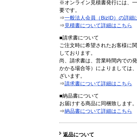
※オンライン見積書発行には、一般
要です。
⇒
一般法人会員（BizID）の詳細
⇒
見積書について詳細はこちら
■請求書について
ご注文時に希望されたお客様に
しております。
尚、請求書は、営業時間内での
かかる場合等）によりましては
ざいます。
⇒
請求書について詳細はこちら
■納品書について
お届けする商品に同梱致します
⇒
納品書について詳細はこちら
返品について