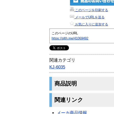
このページを印刷する
メールでURLを送る
お気に入りに追加する
このページのURL
https://plth.me/41069492
関連カテゴリ
KJ-6035
商品説明
関連リンク
メーカ商品情報