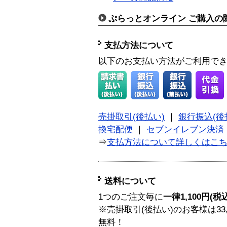
ぷらっとオンライン ご購入の
支払方法について
以下のお支払い方法がご利用で
売掛取引(後払い)
｜
銀行振込(後
換宅配便
｜
セブンイレブン決済
⇒
支払方法について詳しくはこ
送料について
1つのご注文毎に
一律1,100円(税
※売掛取引(後払い)のお客様は33
無料！