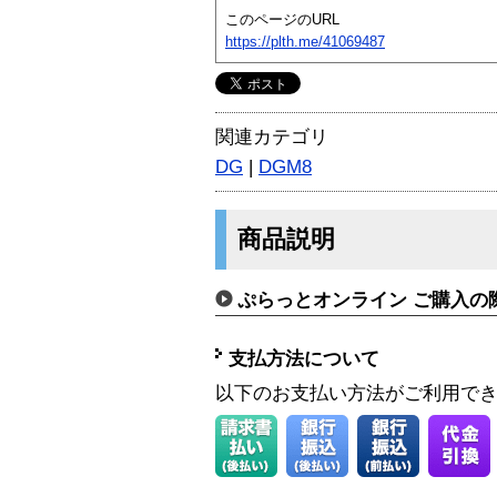
このページのURL
https://plth.me/41069487
関連カテゴリ
DG
|
DGM8
商品説明
ぷらっとオンライン ご購入の
支払方法について
以下のお支払い方法がご利用で