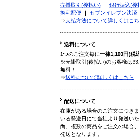
売掛取引(後払い)
｜
銀行振込(後
換宅配便
｜
セブンイレブン決済
⇒
支払方法について詳しくはこ
送料について
1つのご注文毎に
一律1,100円(税
※売掛取引(後払い)のお客様は33
無料！
⇒
送料について詳しくはこちら
配送について
在庫がある場合のご注文につき
いる発送日にて当社より発送い
尚、複数の商品をご注文の場合
発送となります。