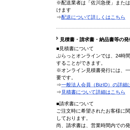
※配送業者は「佐川急便」また
けます
⇒
配送について詳しくはこちら
見積書・請求書・納品書等の発
■見積書について
ぷらっとオンラインでは、24時
することができます。
※オンライン見積書発行には、一般
要です。
⇒
一般法人会員（BizID）の詳細
⇒
見積書について詳細はこちら
■請求書について
ご注文時に希望されたお客様に
しております。
尚、請求書は、営業時間内での