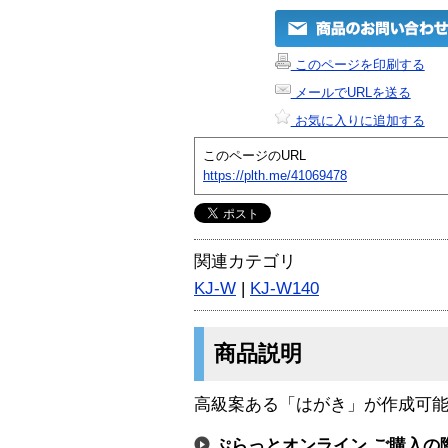
このページを印刷する
メールでURLを送る
お気に入りに追加する
このページのURL
https://plth.me/41069478
関連カテゴリ
KJ-W
|
KJ-W140
商品説明
高級案ある「はがき」が作成可能
ぷらっとオンライン ご購入の