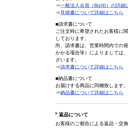
⇒
一般法人会員（BizID）の詳細
⇒
見積書について詳細はこちら
■請求書について
ご注文時に希望されたお客様に
しております。
尚、請求書は、営業時間内での
かかる場合等）によりましては
ざいます。
⇒
請求書について詳細はこちら
■納品書について
お届けする商品に同梱致します
⇒
納品書について詳細はこちら
返品について
お客様のご都合による返品・交