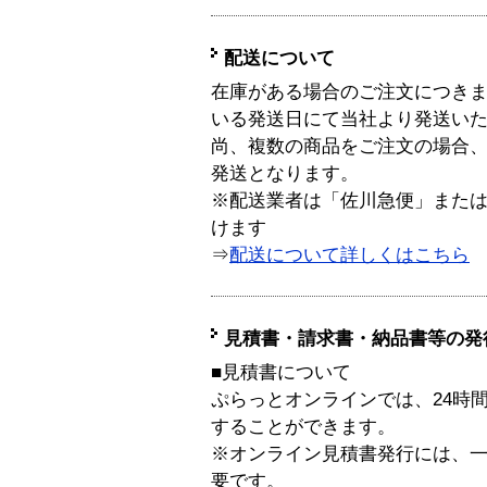
配送について
在庫がある場合のご注文につき
いる発送日にて当社より発送い
尚、複数の商品をご注文の場合
発送となります。
※配送業者は「佐川急便」また
けます
⇒
配送について詳しくはこちら
見積書・請求書・納品書等の発
■見積書について
ぷらっとオンラインでは、24時
することができます。
※オンライン見積書発行には、一般
要です。