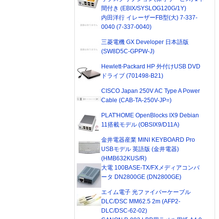
間付き (EBIX/SYSLOG120G/1Y)
内田洋行 イレーザーFB型(大) 7-337-
0040 (7-337-0040)
三菱電機 GX Developer 日本語版
(SW8D5C-GPPW-J)
Hewlett-Packard HP 外付けUSB DVD
ドライブ (701498-B21)
CISCO Japan 250V AC Type A Power
Cable (CAB-TA-250V-JP=)
PLAT'HOME OpenBlocks IX9 Debian
11搭載モデル (OBSIX9/D11A)
金井電器産業 MINI KEYBOARD Pro
USBモデル 英語版 (金井電器)
(HMB632KUS/R)
大電 100BASE-TX/FXメディアコンバ
ータ DN2800GE (DN2800GE)
エイム電子 光ファイバーケーブル
DLC/DSC MM62.5 2m (AFP2-
DLC/DSC-62-02)