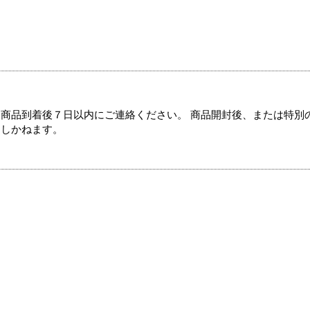
商品到着後７日以内にご連絡ください。 商品開封後、または特別
たしかねます。