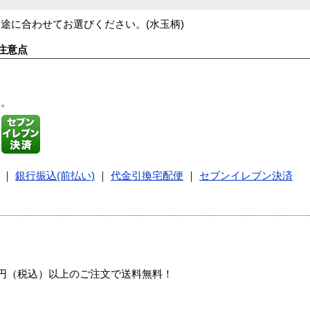
途に合わせてお選びください。(水玉柄)
注意点
す。
｜
銀行振込(前払い)
｜
代金引換宅配便
｜
セブンイレブン決済
00円（税込）以上のご注文で送料無料！