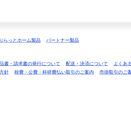
ぷらっとホーム製品
パートナー製品
品書・請求書の発行について
配送・決済について
よくあ
方針
校費・公費・科研費払い取引のご案内
売掛取引のご