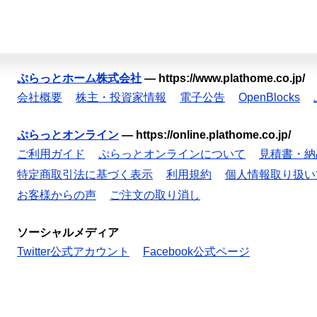
ぷらっとホーム株式会社
—
https://www.plathome.co.jp/
会社概要
株主・投資家情報
電子公告
OpenBlocks
ぷらっとオンライン
—
https://online.plathome.co.jp/
ご利用ガイド
ぷらっとオンラインについて
見積書・納
特定商取引法に基づく表示
利用規約
個人情報取り扱い
お客様からの声
ご注文の取り消し
ソーシャルメディア
Twitter公式アカウント
Facebook公式ページ