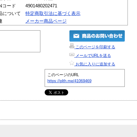
ANコード
4901480202471
品について
特定商取引法に基づく表示
連
メーカー商品ページ
このページを印刷する
メールでURLを送る
お気に入りに追加する
このページのURL
https://plth.me/41069469