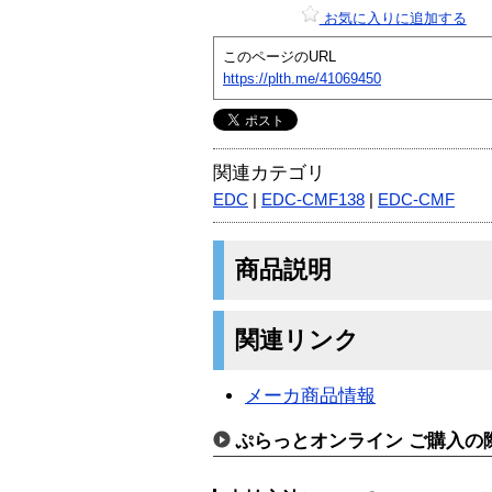
お気に入りに追加する
このページのURL
https://plth.me/41069450
関連カテゴリ
EDC
|
EDC-CMF138
|
EDC-CMF
商品説明
関連リンク
メーカ商品情報
ぷらっとオンライン ご購入の