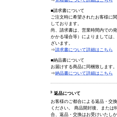
⇒
見積書について詳細はこちら
■請求書について
ご注文時に希望されたお客様に
しております。
尚、請求書は、営業時間内での
かかる場合等）によりましては
ざいます。
⇒
請求書について詳細はこちら
■納品書について
お届けする商品に同梱致します
⇒
納品書について詳細はこちら
返品について
お客様のご都合による返品・交
ください。 商品開封後、または
合、返品・交換はお受けいたし