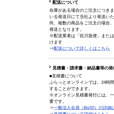
配送について
在庫がある場合のご注文につき
いる発送日にて当社より発送い
尚、複数の商品をご注文の場合
発送となります。
※配送業者は「佐川急便」また
けます
⇒
配送について詳しくはこちら
見積書・請求書・納品書等の発
■見積書について
ぷらっとオンラインでは、24時
することができます。
※オンライン見積書発行には、一般
要です。
⇒
一般法人会員（BizID）の詳細