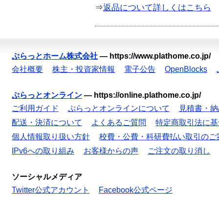
⇒
返品について詳しくはこちら
ぷらっとホーム株式会社
—
https://www.plathome.co.jp/
会社概要
株主・投資家情報
電子公告
OpenBlocks
ぷらっとオンライン
—
https://online.plathome.co.jp/
ご利用ガイド
ぷらっとオンラインについて
見積書・納
配送・決済について
よくあるご質問
特定商取引法に基
個人情報取り扱い方針
校費・公費・科研費払い取引のご
IPv6への取り組み
お客様からの声
ご注文の取り消し
ソーシャルメディア
Twitter公式アカウント
Facebook公式ページ