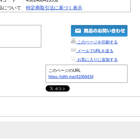
品について
特定商取引法に基づく表示
このページを印刷する
メールでURLを送る
お気に入りに追加する
このページのURL
https://plth.me/41069434