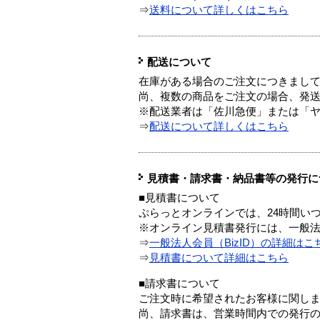
⇒
送料について詳しくはこちら
配送について
在庫がある場合のご注文につきまし
尚、複数の商品をご注文の場合、発
※配送業者は「佐川急便」または「
⇒
配送について詳しくはこちら
見積書・請求書・納品書等の発行に
■見積書について
ぷらっとオンラインでは、24時間い
※オンライン見積書発行には、一般法人
⇒
一般法人会員（BizID）の詳細はこ
⇒
見積書について詳細はこちら
■請求書について
ご注文時に希望されたお客様に関し
尚、請求書は、営業時間内での発行