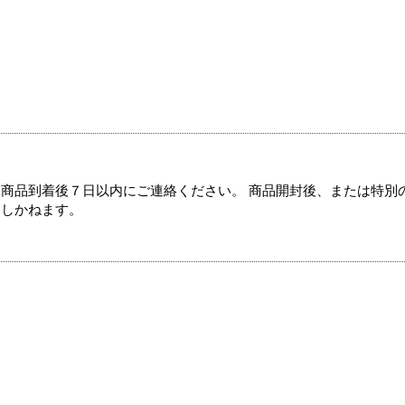
商品到着後７日以内にご連絡ください。 商品開封後、または特別
たしかねます。