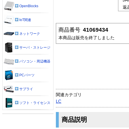
OpenBlocks
返
IoT関連
商品番号
41069434
ネットワーク
本商品は販売を終了しました
サーバ・ストレージ
パソコン・周辺機器
PCパーツ
サプライ
関連カテゴリ
LC
ソフト・ライセンス
商品説明