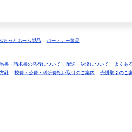
ぷらっとホーム製品
パートナー製品
品書・請求書の発行について
配送・決済について
よくあ
方針
校費・公費・科研費払い取引のご案内
売掛取引のご