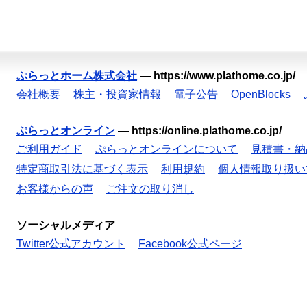
ぷらっとホーム株式会社
—
https://www.plathome.co.jp/
会社概要
株主・投資家情報
電子公告
OpenBlocks
ぷらっとオンライン
—
https://online.plathome.co.jp/
ご利用ガイド
ぷらっとオンラインについて
見積書・納
特定商取引法に基づく表示
利用規約
個人情報取り扱い
お客様からの声
ご注文の取り消し
ソーシャルメディア
Twitter公式アカウント
Facebook公式ページ