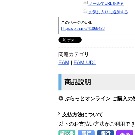
メールでURLを送る
お気に入りに追加する
このページのURL
https://plth.me/41069423
関連カテゴリ
EAM
|
EAM-UD1
商品説明
ぷらっとオンライン ご購入の
支払方法について
以下のお支払い方法がご利用で