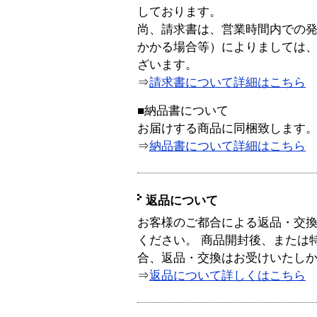
しております。
尚、請求書は、営業時間内での
かかる場合等）によりましては
ざいます。
⇒
請求書について詳細はこちら
■納品書について
お届けする商品に同梱致します
⇒
納品書について詳細はこちら
返品について
お客様のご都合による返品・交
ください。 商品開封後、または
合、返品・交換はお受けいたし
⇒
返品について詳しくはこちら