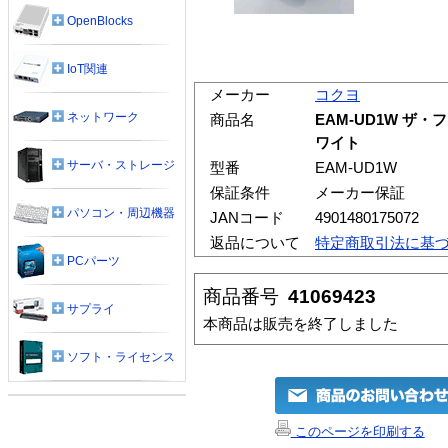
OpenBlocks
IoT関連
メーカー
コクヨ
ネットワーク
商品名
EAM-UD1W 
ワイト
サーバ・ストレージ
型番
EAM-UD1W
保証条件
メーカー保証
パソコン・周辺機器
JANコード
4901480175072
返品について
特定商取引法に基
PCパーツ
商品番号
41069423
サプライ
本商品は販売を終了しました
ソフト・ライセンス
このページを印刷する