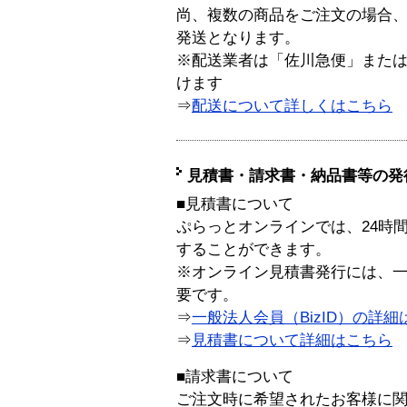
尚、複数の商品をご注文の場合
発送となります。
※配送業者は「佐川急便」また
けます
⇒
配送について詳しくはこちら
見積書・請求書・納品書等の発
■見積書について
ぷらっとオンラインでは、24時
することができます。
※オンライン見積書発行には、一般
要です。
⇒
一般法人会員（BizID）の詳細
⇒
見積書について詳細はこちら
■請求書について
ご注文時に希望されたお客様に