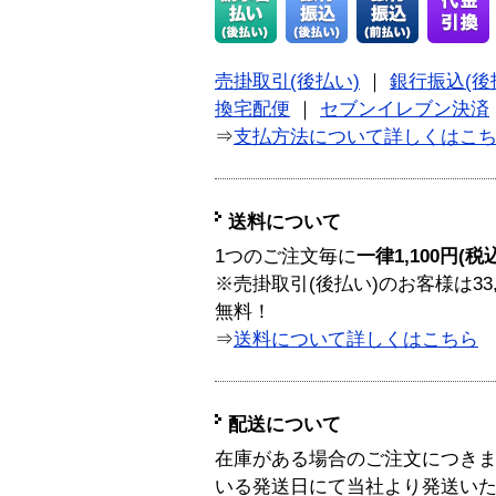
売掛取引(後払い)
｜
銀行振込(後
換宅配便
｜
セブンイレブン決済
⇒
支払方法について詳しくはこ
送料について
1つのご注文毎に
一律1,100円(税
※売掛取引(後払い)のお客様は33
無料！
⇒
送料について詳しくはこちら
配送について
在庫がある場合のご注文につき
いる発送日にて当社より発送い