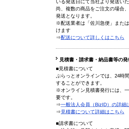
いる発送日にて当社より発送い
尚、複数の商品をご注文の場合
発送となります。
※配送業者は「佐川急便」また
けます
⇒
配送について詳しくはこちら
見積書・請求書・納品書等の発
■見積書について
ぷらっとオンラインでは、24時
することができます。
※オンライン見積書発行には、一般
要です。
⇒
一般法人会員（BizID）の詳細
⇒
見積書について詳細はこちら
■請求書について