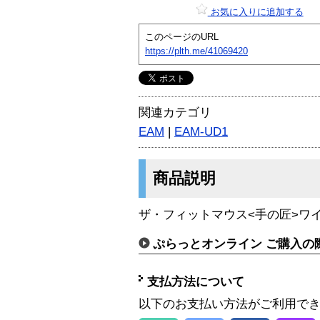
お気に入りに追加する
このページのURL
https://plth.me/41069420
関連カテゴリ
EAM
|
EAM-UD1
商品説明
ザ・フィットマウス<手の匠>ワ
ぷらっとオンライン ご購入の
支払方法について
以下のお支払い方法がご利用で