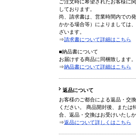
ご注文時に希望されたお客様に
しております。
尚、請求書は、営業時間内での
かかる場合等）によりましては
ざいます。
⇒
請求書について詳細はこちら
■納品書について
お届けする商品に同梱致します
⇒
納品書について詳細はこちら
返品について
お客様のご都合による返品・交
ください。 商品開封後、または
合、返品・交換はお受けいたし
⇒
返品について詳しくはこちら