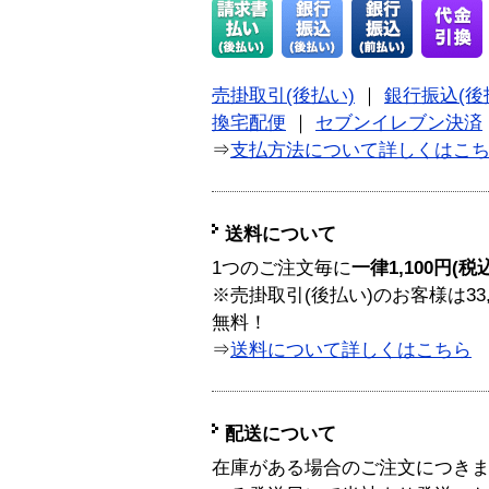
売掛取引(後払い)
｜
銀行振込(後
換宅配便
｜
セブンイレブン決済
⇒
支払方法について詳しくはこ
送料について
1つのご注文毎に
一律1,100円(税
※売掛取引(後払い)のお客様は33
無料！
⇒
送料について詳しくはこちら
配送について
在庫がある場合のご注文につき