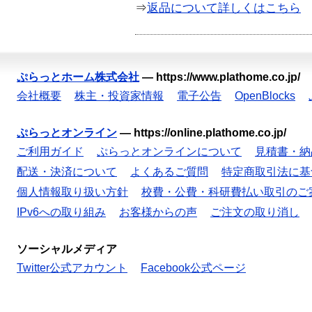
⇒
返品について詳しくはこちら
ぷらっとホーム株式会社
—
https://www.plathome.co.jp/
会社概要
株主・投資家情報
電子公告
OpenBlocks
ぷらっとオンライン
—
https://online.plathome.co.jp/
ご利用ガイド
ぷらっとオンラインについて
見積書・納
配送・決済について
よくあるご質問
特定商取引法に基
個人情報取り扱い方針
校費・公費・科研費払い取引のご
IPv6への取り組み
お客様からの声
ご注文の取り消し
ソーシャルメディア
Twitter公式アカウント
Facebook公式ページ