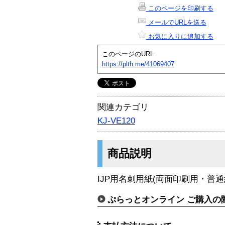
このページを印刷する
メールでURLを送る
お気に入りに追加する
このページのURL
https://plth.me/41069407
関連カテゴリ
KJ-VE120
商品説明
IJP用名刺用紙(両面印刷用・普通
ぷらっとオンライン ご購入の