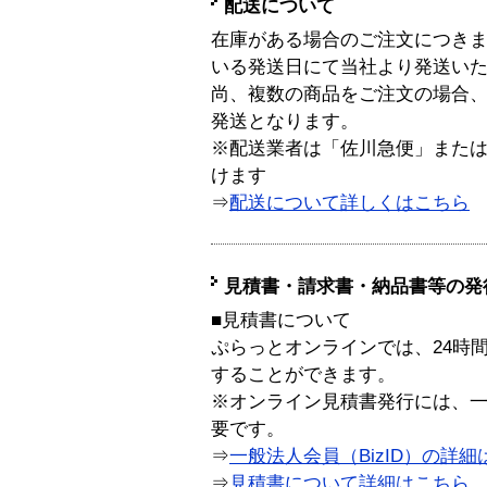
配送について
在庫がある場合のご注文につき
いる発送日にて当社より発送い
尚、複数の商品をご注文の場合
発送となります。
※配送業者は「佐川急便」また
けます
⇒
配送について詳しくはこちら
見積書・請求書・納品書等の発
■見積書について
ぷらっとオンラインでは、24時
することができます。
※オンライン見積書発行には、一般
要です。
⇒
一般法人会員（BizID）の詳細
⇒
見積書について詳細はこちら