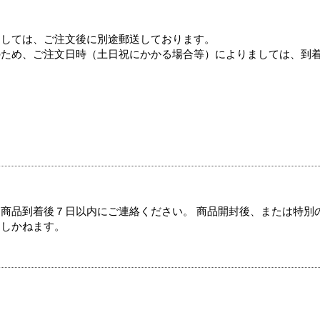
ましては、ご注文後に別途郵送しております。
のため、ご注文日時（土日祝にかかる場合等）によりましては、到
商品到着後７日以内にご連絡ください。 商品開封後、または特別
たしかねます。