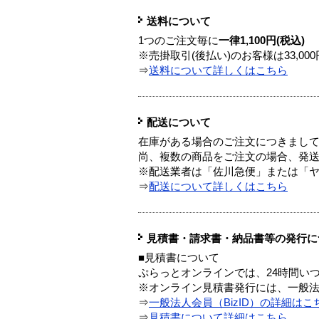
送料について
1つのご注文毎に
一律1,100円(税込)
※売掛取引(後払い)のお客様は33,0
⇒
送料について詳しくはこちら
配送について
在庫がある場合のご注文につきまし
尚、複数の商品をご注文の場合、発
※配送業者は「佐川急便」または「
⇒
配送について詳しくはこちら
見積書・請求書・納品書等の発行に
■見積書について
ぷらっとオンラインでは、24時間い
※オンライン見積書発行には、一般法人
⇒
一般法人会員（BizID）の詳細はこ
⇒
見積書について詳細はこちら