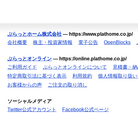
ぷらっとホーム株式会社
—
https://www.plathome.co.jp/
会社概要
株主・投資家情報
電子公告
OpenBlocks
ぷらっとオンライン
—
https://online.plathome.co.jp/
ご利用ガイド
ぷらっとオンラインについて
見積書・納
特定商取引法に基づく表示
利用規約
個人情報取り扱い
お客様からの声
ご注文の取り消し
ソーシャルメディア
Twitter公式アカウント
Facebook公式ページ