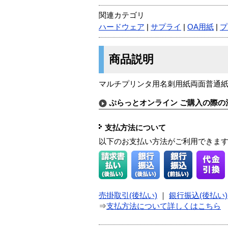
関連カテゴリ
ハードウェア
|
サプライ
|
OA用紙
|
プ
商品説明
マルチプリンタ用名刺用紙両面普通紙厚
ぷらっとオンライン ご購入の際の
支払方法について
以下のお支払い方法がご利用できま
売掛取引(後払い)
｜
銀行振込(後払い)
⇒
支払方法について詳しくはこちら