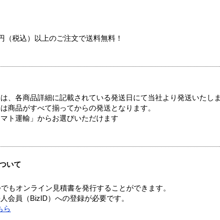
00円（税込）以上のご注文で送料無料！
ては、各商品詳細に記載されている発送日にて当社より発送いたし
送は商品がすべて揃ってからの発送となります。
ヤマト運輸」からお選びいただけます
ついて
つでもオンライン見積書を発行することができます。
会員（BizID）への登録が必要です。
ちら