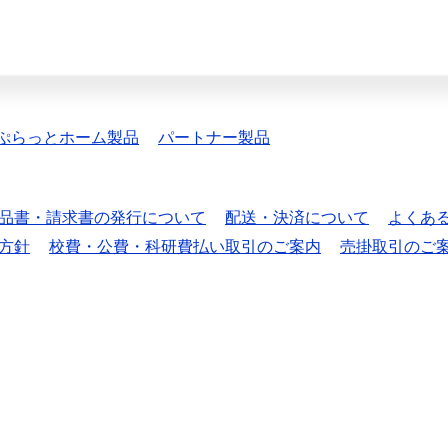
ぷらっとホーム製品
パートナー製品
品書・請求書の発行について
配送・決済について
よくあ
方針
校費・公費・科研費払い取引のご案内
売掛取引のご