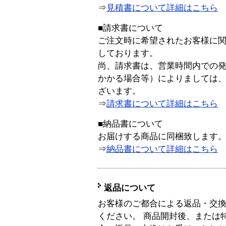
⇒
見積書について詳細はこちら
■請求書について
ご注文時に希望されたお客様に
しております。
尚、請求書は、営業時間内での
かかる場合等）によりましては
ざいます。
⇒
請求書について詳細はこちら
■納品書について
お届けする商品に同梱致します
⇒
納品書について詳細はこちら
返品について
お客様のご都合による返品・交
ください。 商品開封後、または