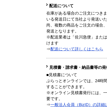
配送について
在庫がある場合のご注文につき
いる発送日にて当社より発送い
尚、複数の商品をご注文の場合
発送となります。
※配送業者は「佐川急便」また
けます
⇒
配送について詳しくはこちら
見積書・請求書・納品書等の発
■見積書について
ぷらっとオンラインでは、24時
することができます。
※オンライン見積書発行には、一般
要です。
⇒
一般法人会員（BizID）の詳細