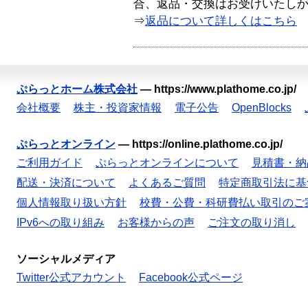
合、返品・交換はお受けいたし
⇒
返品について詳しくはこちら
ぷらっとホーム株式会社
—
https://www.plathome.co.jp/
会社概要
株主・投資家情報
電子公告
OpenBlocks
ぷらっとオンライン
—
https://online.plathome.co.jp/
ご利用ガイド
ぷらっとオンラインについて
見積書・納
配送・決済について
よくあるご質問
特定商取引法に基
個人情報取り扱い方針
校費・公費・科研費払い取引のご
IPv6への取り組み
お客様からの声
ご注文の取り消し
ソーシャルメディア
Twitter公式アカウント
Facebook公式ページ