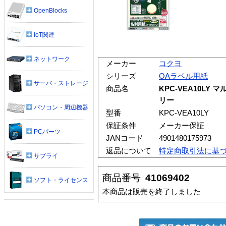
OpenBlocks
IoT関連
ネットワーク
メーカー
コクヨ
シリーズ
OAラベル用紙
サーバ・ストレージ
商品名
KPC-VEA10LY
リー
パソコン・周辺機器
型番
KPC-VEA10LY
保証条件
メーカー保証
PCパーツ
JANコード
4901480175973
返品について
特定商取引法に基
サプライ
商品番号
41069402
ソフト・ライセンス
本商品は販売を終了しました