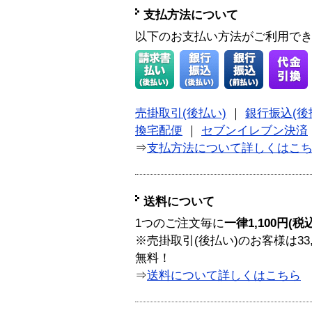
支払方法について
以下のお支払い方法がご利用で
売掛取引(後払い)
｜
銀行振込(後
換宅配便
｜
セブンイレブン決済
⇒
支払方法について詳しくはこ
送料について
1つのご注文毎に
一律1,100円(税
※売掛取引(後払い)のお客様は33
無料！
⇒
送料について詳しくはこちら