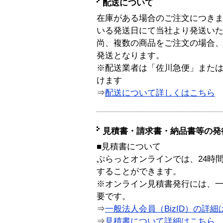
配送について
在庫がある場合のご注文につき
いる発送日にて当社より発送い
尚、複数の商品をご注文の場合
発送となります。
※配送業者は「佐川急便」また
けます
⇒
配送について詳しくはこちら
見積書・請求書・納品書等の発
■見積書について
ぷらっとオンラインでは、24時
することができます。
※オンライン見積書発行には、一般
要です。
⇒
一般法人会員（BizID）の詳細
⇒
見積書について詳細はこちら