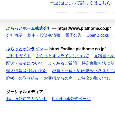
⇒
返品について詳しくはこちら
ぷらっとホーム株式会社
—
https://www.plathome.co.jp/
会社概要
株主・投資家情報
電子公告
OpenBlocks
ぷらっとオンライン
—
https://online.plathome.co.jp/
ご利用ガイド
ぷらっとオンラインについて
見積書・納
配送・決済について
よくあるご質問
特定商取引法に基
個人情報取り扱い方針
校費・公費・科研費払い取引のご
IPv6への取り組み
お客様からの声
ご注文の取り消し
ソーシャルメディア
Twitter公式アカウント
Facebook公式ページ