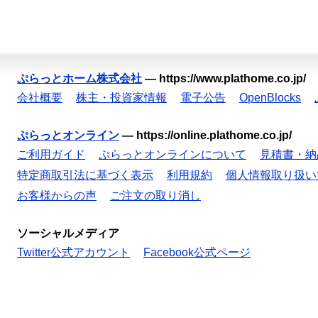
ぷらっとホーム株式会社
—
https://www.plathome.co.jp/
会社概要
株主・投資家情報
電子公告
OpenBlocks
ぷらっとオンライン
—
https://online.plathome.co.jp/
ご利用ガイド
ぷらっとオンラインについて
見積書・納
特定商取引法に基づく表示
利用規約
個人情報取り扱い
お客様からの声
ご注文の取り消し
ソーシャルメディア
Twitter公式アカウント
Facebook公式ページ