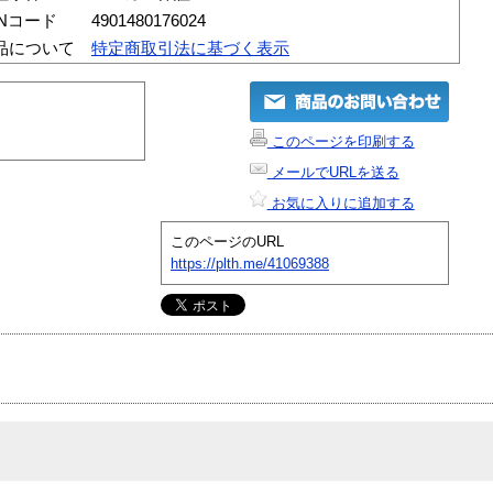
ANコード
4901480176024
品について
特定商取引法に基づく表示
このページを印刷する
メールでURLを送る
お気に入りに追加する
このページのURL
https://plth.me/41069388