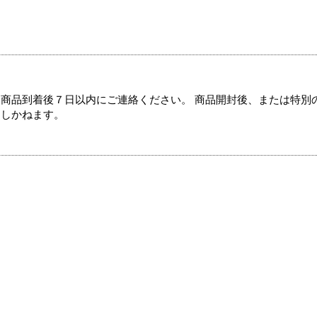
商品到着後７日以内にご連絡ください。 商品開封後、または特別
たしかねます。