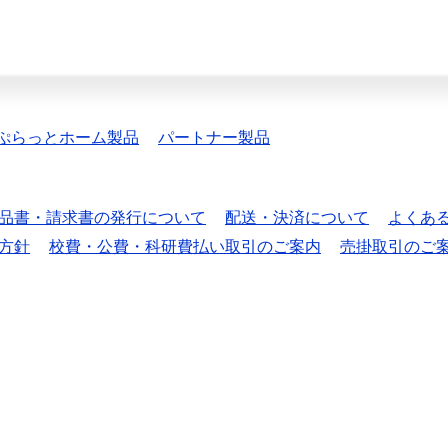
ぷらっとホーム製品
パートナー製品
品書・請求書の発行について
配送・決済について
よくあ
方針
校費・公費・科研費払い取引のご案内
売掛取引のご