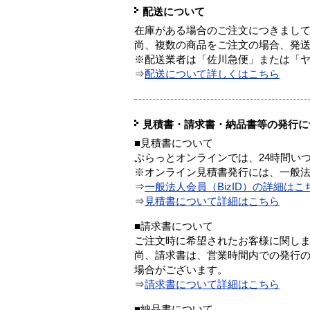
配送について
在庫がある場合のご注文につきまし
尚、複数の商品をご注文の場合、発
※配送業者は「佐川急便」または「
⇒
配送について詳しくはこちら
見積書・請求書・納品書等の発行に
■見積書について
ぷらっとオンラインでは、24時間い
※オンライン見積書発行には、一般法人
⇒
一般法人会員（BizID）の詳細はこ
⇒
見積書について詳細はこちら
■請求書について
ご注文時に希望されたお客様に関し
尚、請求書は、営業時間内での発行
場合がございます。
⇒
請求書について詳細はこちら
■納品書について