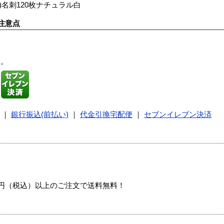
)名刺120枚ナチュラル白
注意点
す。
｜
銀行振込(前払い)
｜
代金引換宅配便
｜
セブンイレブン決済
00円（税込）以上のご注文で送料無料！