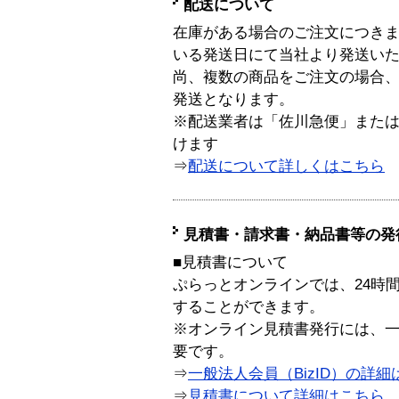
配送について
在庫がある場合のご注文につき
いる発送日にて当社より発送い
尚、複数の商品をご注文の場合
発送となります。
※配送業者は「佐川急便」また
けます
⇒
配送について詳しくはこちら
見積書・請求書・納品書等の発
■見積書について
ぷらっとオンラインでは、24時
することができます。
※オンライン見積書発行には、一般
要です。
⇒
一般法人会員（BizID）の詳細
⇒
見積書について詳細はこちら