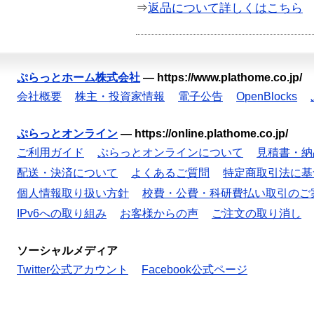
⇒
返品について詳しくはこちら
ぷらっとホーム株式会社
—
https://www.plathome.co.jp/
会社概要
株主・投資家情報
電子公告
OpenBlocks
ぷらっとオンライン
—
https://online.plathome.co.jp/
ご利用ガイド
ぷらっとオンラインについて
見積書・納
配送・決済について
よくあるご質問
特定商取引法に基
個人情報取り扱い方針
校費・公費・科研費払い取引のご
IPv6への取り組み
お客様からの声
ご注文の取り消し
ソーシャルメディア
Twitter公式アカウント
Facebook公式ページ