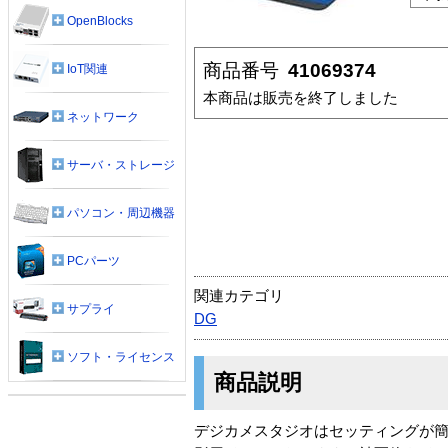
OpenBlocks
商品番号
41069374
IoT関連
本商品は販売を終了しました
ネットワーク
サーバ・ストレージ
パソコン・周辺機器
PCパーツ
関連カテゴリ
サプライ
DG
ソフト・ライセンス
商品説明
デジカメスタジオはセッティングが