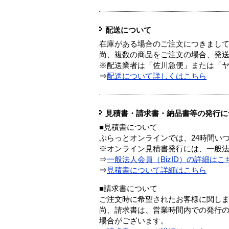
配送について
在庫がある場合のご注文につきまし
尚、複数の商品をご注文の場合、発
※配送業者は「佐川急便」または「
⇒
配送について詳しくはこちら
見積書・請求書・納品書等の発行に
■見積書について
ぷらっとオンラインでは、24時間い
※オンライン見積書発行には、一般法人
⇒
一般法人会員（BizID）の詳細はこ
⇒
見積書について詳細はこちら
■請求書について
ご注文時に希望されたお客様に関し
尚、請求書は、営業時間内での発行
場合がございます。