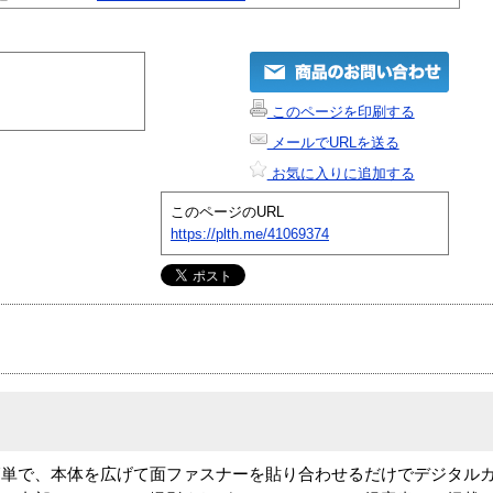
このページを印刷する
メールでURLを送る
お気に入りに追加する
このページのURL
https://plth.me/41069374
簡単で、本体を広げて面ファスナーを貼り合わせるだけでデジタル