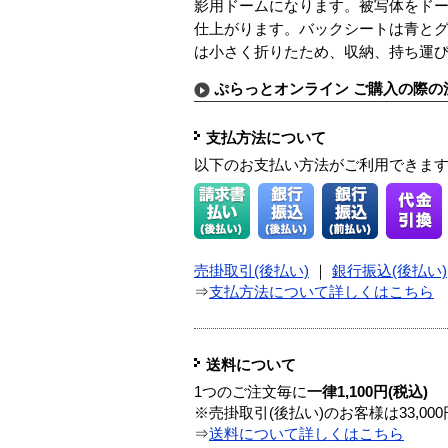
影用ドームになります。被写体をド
仕上がります。バックシートは青と
は小さく折りたため、収納、持ち運
ぷらっとオンライン ご購入の際の
支払方法について
以下のお支払い方法がご利用できま
売掛取引(後払い)
｜
銀行振込(後払い)
⇒
支払方法について詳しくはこちら
送料について
1つのご注文毎に
一律1,100円(税込)
※売掛取引(後払い)のお客様は33,0
⇒
送料について詳しくはこちら