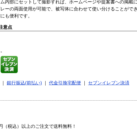
ーム内部にセットして撮影すれば、ホームページや提案書への掲載
グレーの両面使用が可能で、被写体に合わせて使い分けることがで
びにも便利です。
注意点
す。
｜
銀行振込(前払い)
｜
代金引換宅配便
｜
セブンイレブン決済
00円（税込）以上のご注文で送料無料！