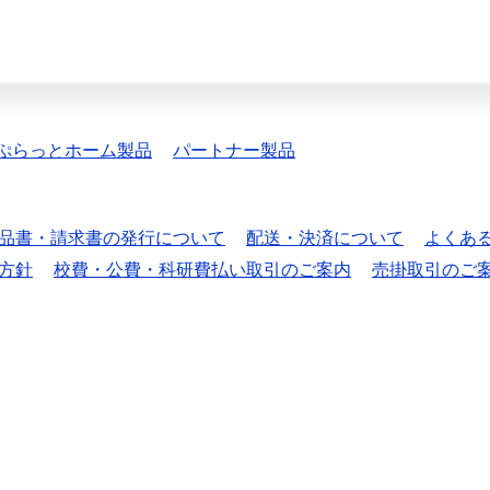
ぷらっとホーム製品
パートナー製品
品書・請求書の発行について
配送・決済について
よくあ
方針
校費・公費・科研費払い取引のご案内
売掛取引のご