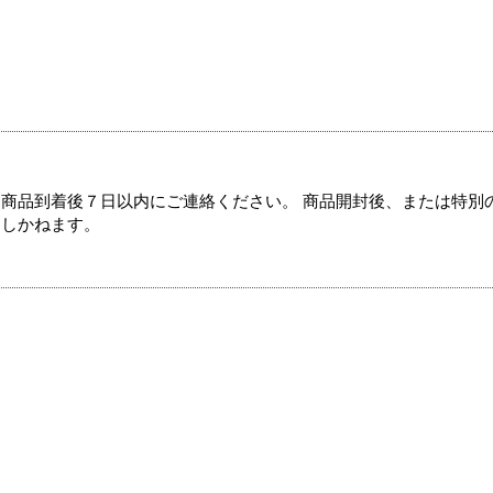
商品到着後７日以内にご連絡ください。 商品開封後、または特別
たしかねます。