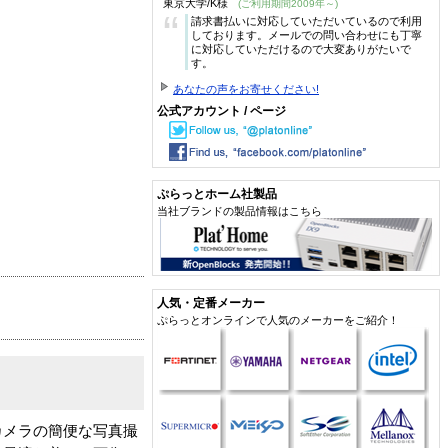
東京大学/K様
(ご利用期間2009年～)
“
請求書払いに対応していただいているので利用
しております。メールでの問い合わせにも丁寧
に対応していただけるので大変ありがたいで
す。
あなたの声をお寄せください!
公式アカウント / ページ
ぷらっとホーム社製品
当社ブランドの製品情報はこちら
人気・定番メーカー
ぷらっとオンラインで人気のメーカーをご紹介！
カメラの簡便な写真撮