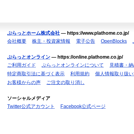
ぷらっとホーム株式会社
—
https://www.plathome.co.jp/
会社概要
株主・投資家情報
電子公告
OpenBlocks
ぷらっとオンライン
—
https://online.plathome.co.jp/
ご利用ガイド
ぷらっとオンラインについて
見積書・納
特定商取引法に基づく表示
利用規約
個人情報取り扱い
お客様からの声
ご注文の取り消し
ソーシャルメディア
Twitter公式アカウント
Facebook公式ページ