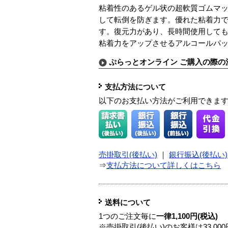
粘着性のあるゲル状の超軟質ゴムマッ
して転倒を防ぎます。優れた粘着力
す。復元力があり、長時間使用して
粘着力をアップさせるアルコールパッド
ぷらっとオンライン ご購入の際の
支払方法について
以下のお支払い方法がご利用できま
売掛取引(後払い)
｜
銀行振込(後払い)
⇒
支払方法について詳しくはこちら
送料について
1つのご注文毎に
一律1,100円(税込)
※売掛取引(後払い)のお客様は33,0