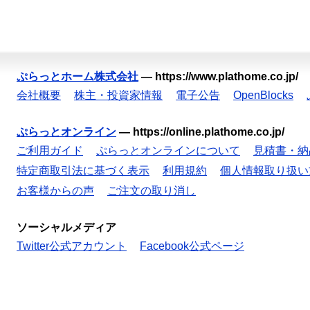
ぷらっとホーム株式会社
—
https://www.plathome.co.jp/
会社概要
株主・投資家情報
電子公告
OpenBlocks
ぷらっとオンライン
—
https://online.plathome.co.jp/
ご利用ガイド
ぷらっとオンラインについて
見積書・納
特定商取引法に基づく表示
利用規約
個人情報取り扱い
お客様からの声
ご注文の取り消し
ソーシャルメディア
Twitter公式アカウント
Facebook公式ページ