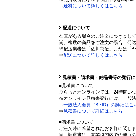
⇒
送料について詳しくはこちら
配送について
在庫がある場合のご注文につきまし
尚、複数の商品をご注文の場合、発
※配送業者は「佐川急便」または「
⇒
配送について詳しくはこちら
見積書・請求書・納品書等の発行に
■見積書について
ぷらっとオンラインでは、24時間い
※オンライン見積書発行には、一般法人
⇒
一般法人会員（BizID）の詳細はこ
⇒
見積書について詳細はこちら
■請求書について
ご注文時に希望されたお客様に関し
尚、請求書は、営業時間内での発行