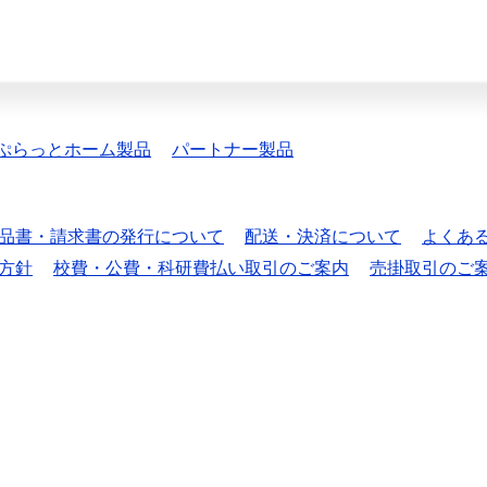
ぷらっとホーム製品
パートナー製品
品書・請求書の発行について
配送・決済について
よくあ
方針
校費・公費・科研費払い取引のご案内
売掛取引のご