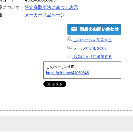
品について
特定商取引法に基づく表示
連
メーカー商品ページ
このページを印刷する
メールでURLを送る
お気に入りに追加する
このページのURL
https://plth.me/41069348