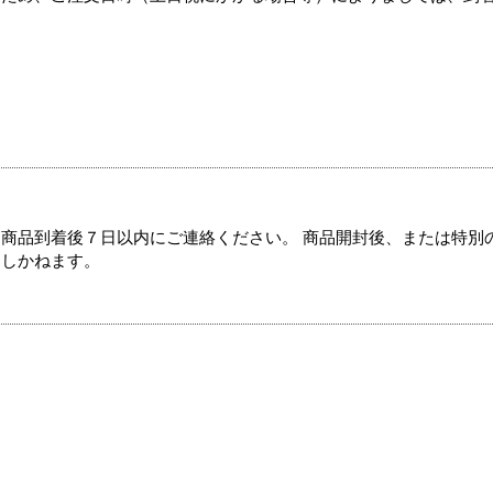
商品到着後７日以内にご連絡ください。 商品開封後、または特別
たしかねます。