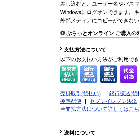
差し込むと、ユーザー名やパス
Windowsにログオンできます
外部メディアにコピーができな
ぷらっとオンライン ご購入の
支払方法について
以下のお支払い方法がご利用で
売掛取引(後払い)
｜
銀行振込(後
換宅配便
｜
セブンイレブン決済
⇒
支払方法について詳しくはこ
送料について