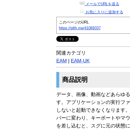
メールでURLを送る
お気に入りに追加する
このページのURL
https://plth.me/41069337
関連カテゴリ
EAM
|
EAM-UK
商品説明
データ、画像、動画などあらゆ
す。アプリケーションの実行フ
しないと起動できなくなります。
バーに変わり、キーボートやマ
を差し込むと、スグに元の状態に