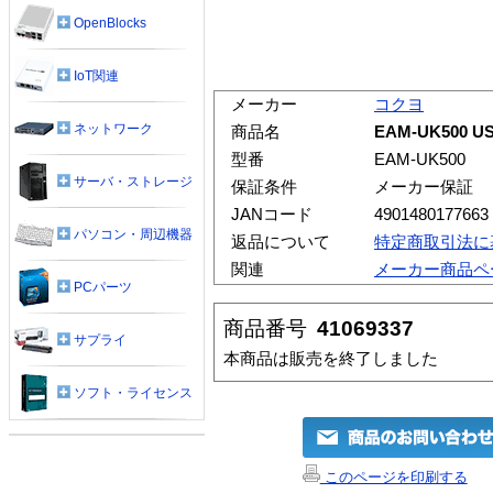
OpenBlocks
IoT関連
メーカー
コクヨ
ネットワーク
商品名
EAM-UK500 U
型番
EAM-UK500
サーバ・ストレージ
保証条件
メーカー保証
JANコード
4901480177663
パソコン・周辺機器
返品について
特定商取引法に
関連
メーカー商品ペ
PCパーツ
商品番号
41069337
サプライ
本商品は販売を終了しました
ソフト・ライセンス
このページを印刷する