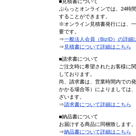
■見積書について
ぷらっとオンラインでは、24時
することができます。
※オンライン見積書発行には、一般
要です。
⇒
一般法人会員（BizID）の詳細
⇒
見積書について詳細はこちら
■請求書について
ご注文時に希望されたお客様に
しております。
尚、請求書は、営業時間内での
かかる場合等）によりましては
ざいます。
⇒
請求書について詳細はこちら
■納品書について
お届けする商品に同梱致します
⇒
納品書について詳細はこちら