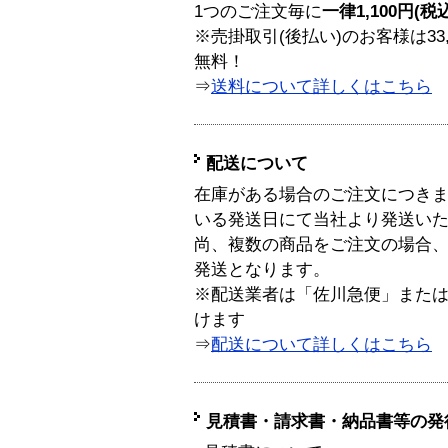
1つのご注文毎に
一律1,100円(税
※売掛取引(後払い)のお客様は33
無料！
⇒
送料について詳しくはこちら
配送について
在庫がある場合のご注文につき
いる発送日にて当社より発送い
尚、複数の商品をご注文の場合
発送となります。
※配送業者は「佐川急便」また
けます
⇒
配送について詳しくはこちら
見積書・請求書・納品書等の発