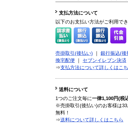
支払方法について
以下のお支払い方法がご利用で
売掛取引(後払い)
｜
銀行振込(後
換宅配便
｜
セブンイレブン決済
⇒
支払方法について詳しくはこ
送料について
1つのご注文毎に
一律1,100円(税
※売掛取引(後払い)のお客様は33
無料！
⇒
送料について詳しくはこちら