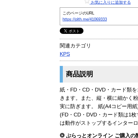
お気に入りに追加する
このページのURL
https://plth.me/41069333
関連カテゴリ
KPS
商品説明
紙・FD・CD・DVD・カード類
きます。また、縦・横に細かく
実に防ぎます。 紙(A4コピー用
(FD・CD・DVD・カード類は1
は動作がストップするインター
ぷらっとオンライン ご購入の