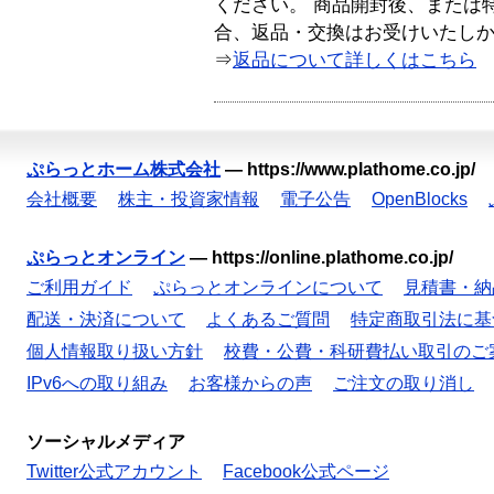
ください。 商品開封後、または
合、返品・交換はお受けいたし
⇒
返品について詳しくはこちら
ぷらっとホーム株式会社
—
https://www.plathome.co.jp/
会社概要
株主・投資家情報
電子公告
OpenBlocks
ぷらっとオンライン
—
https://online.plathome.co.jp/
ご利用ガイド
ぷらっとオンラインについて
見積書・納
配送・決済について
よくあるご質問
特定商取引法に基
個人情報取り扱い方針
校費・公費・科研費払い取引のご
IPv6への取り組み
お客様からの声
ご注文の取り消し
ソーシャルメディア
Twitter公式アカウント
Facebook公式ページ