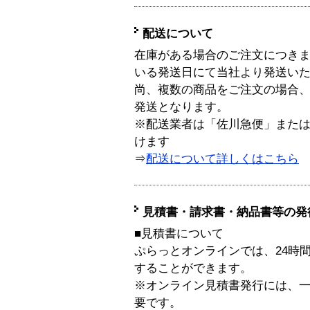
配送について
在庫がある場合のご注文につき
いる発送日にて当社より発送い
尚、複数の商品をご注文の場合
発送となります。
※配送業者は「佐川急便」また
けます
⇒
配送について詳しくはこちら
見積書・請求書・納品書等の発
■見積書について
ぷらっとオンラインでは、24時
することができます。
※オンライン見積書発行には、一般
要です。