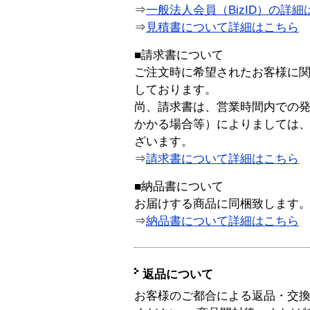
⇒
一般法人会員（BizID）の詳細
⇒
見積書について詳細はこちら
■請求書について
ご注文時に希望されたお客様に
しております。
尚、請求書は、営業時間内での
かかる場合等）によりましては
ざいます。
⇒
請求書について詳細はこちら
■納品書について
お届けする商品に同梱致します
⇒
納品書について詳細はこちら
返品について
お客様のご都合による返品・交