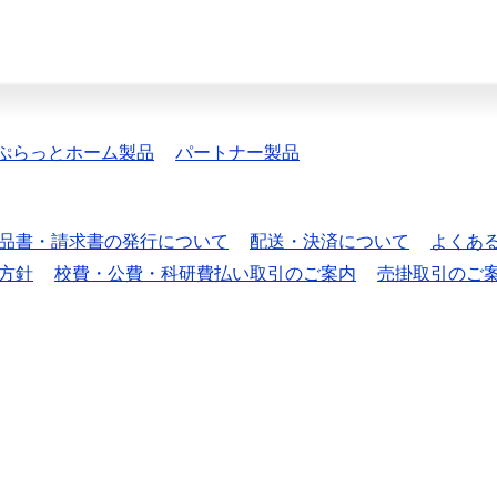
ぷらっとホーム製品
パートナー製品
品書・請求書の発行について
配送・決済について
よくあ
方針
校費・公費・科研費払い取引のご案内
売掛取引のご