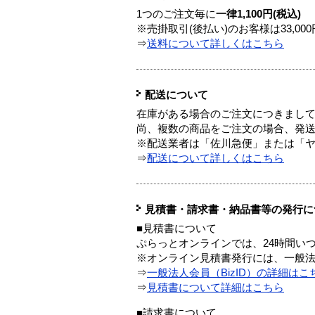
1つのご注文毎に
一律1,100円(税込)
※売掛取引(後払い)のお客様は33,0
⇒
送料について詳しくはこちら
配送について
在庫がある場合のご注文につきまし
尚、複数の商品をご注文の場合、発
※配送業者は「佐川急便」または「
⇒
配送について詳しくはこちら
見積書・請求書・納品書等の発行に
■見積書について
ぷらっとオンラインでは、24時間い
※オンライン見積書発行には、一般法人
⇒
一般法人会員（BizID）の詳細はこ
⇒
見積書について詳細はこちら
■請求書について