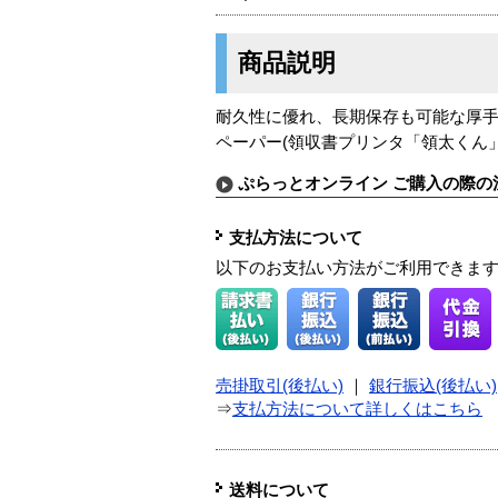
商品説明
耐久性に優れ、長期保存も可能な厚手タ
ペーパー(領収書プリンタ「領太くん」
ぷらっとオンライン ご購入の際の
支払方法について
以下のお支払い方法がご利用できま
売掛取引(後払い)
｜
銀行振込(後払い)
⇒
支払方法について詳しくはこちら
送料について