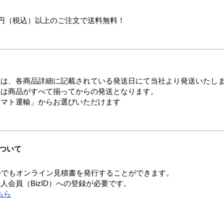
00円（税込）以上のご注文で送料無料！
ては、各商品詳細に記載されている発送日にて当社より発送いたし
送は商品がすべて揃ってからの発送となります。
ヤマト運輸」からお選びいただけます
ついて
つでもオンライン見積書を発行することができます。
会員（BizID）への登録が必要です。
ちら