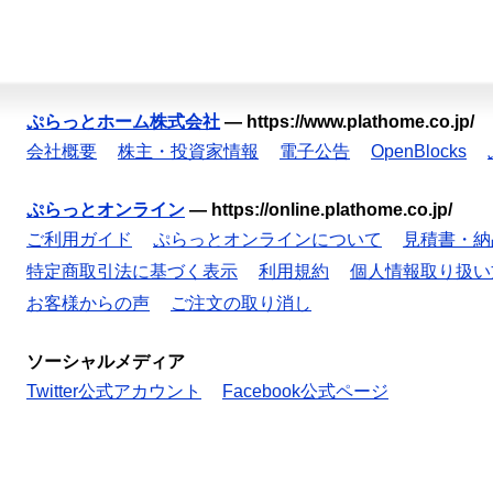
ぷらっとホーム株式会社
—
https://www.plathome.co.jp/
会社概要
株主・投資家情報
電子公告
OpenBlocks
ぷらっとオンライン
—
https://online.plathome.co.jp/
ご利用ガイド
ぷらっとオンラインについて
見積書・納
特定商取引法に基づく表示
利用規約
個人情報取り扱い
お客様からの声
ご注文の取り消し
ソーシャルメディア
Twitter公式アカウント
Facebook公式ページ