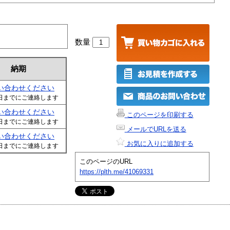
数量
納期
い合わせください
日までにご連絡します
い合わせください
このページを印刷する
日までにご連絡します
メールでURLを送る
い合わせください
お気に入りに追加する
日までにご連絡します
このページのURL
https://plth.me/41069331