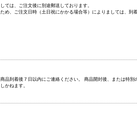
ましては、ご注文後に別途郵送しております。
のため、ご注文日時（土日祝にかかる場合等）によりましては、到
商品到着後７日以内にご連絡ください。 商品開封後、または特別
たしかねます。