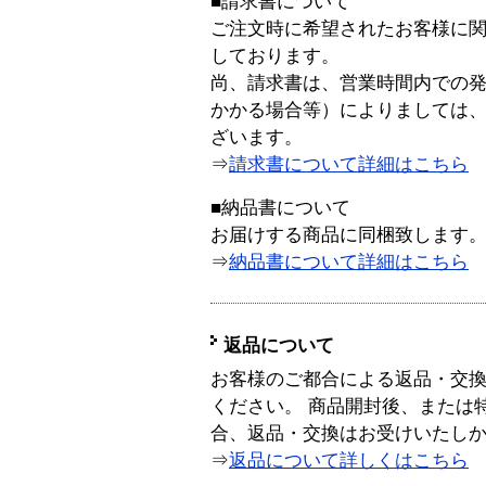
■請求書について
ご注文時に希望されたお客様に
しております。
尚、請求書は、営業時間内での
かかる場合等）によりましては
ざいます。
⇒
請求書について詳細はこちら
■納品書について
お届けする商品に同梱致します
⇒
納品書について詳細はこちら
返品について
お客様のご都合による返品・交
ください。 商品開封後、または
合、返品・交換はお受けいたし
⇒
返品について詳しくはこちら