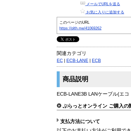
メールでURLを送る
お気に入りに追加する
このページのURL
https://plth.me/41069262
関連カテゴリ
EC
|
ECB-LANE
|
ECB
商品説明
ECB-LANE3B LANケーブル(
ぷらっとオンライン ご購入の
支払方法について
以下のお支払い方法がご利用で