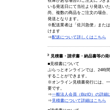
在庫がある場合のご注文につき
いる発送日にて当社より発送い
尚、複数の商品をご注文の場合
発送となります。
※配送業者は「佐川急便」また
けます
⇒
配送について詳しくはこちら
見積書・請求書・納品書等の発
■見積書について
ぷらっとオンラインでは、24時
することができます。
※オンライン見積書発行には、一般
要です。
⇒
一般法人会員（BizID）の詳細
⇒
見積書について詳細はこちら