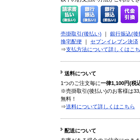
売掛取引(後払い)
｜
銀行振込(後
換宅配便
｜
セブンイレブン決済
⇒
支払方法について詳しくはこ
送料について
1つのご注文毎に
一律1,100円(税
※売掛取引(後払い)のお客様は33
無料！
⇒
送料について詳しくはこちら
配送について