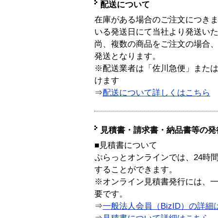
配送について
在庫がある場合のご注文につき
いる発送日にて当社より発送い
尚、複数の商品をご注文の場合
発送となります。
※配送業者は「佐川急便」また
けます
⇒
配送について詳しくはこちら
見積書・請求書・納品書等の発
■見積書について
ぷらっとオンラインでは、24時
することができます。
※オンライン見積書発行には、一般
要です。
⇒
一般法人会員（BizID）の詳細