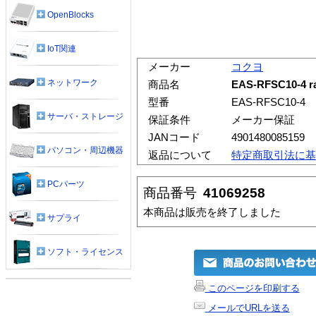
OpenBlocks
IoT関連
メーカー
コクヨ
ネットワーク
商品名
EAS-RFSC10-
型番
EAS-RFSC10-4
サーバ・ストレージ
保証条件
メーカー保証
JANコード
4901480085159
パソコン・周辺機器
返品について
特定商取引法に基
PCパーツ
商品番号
41069258
本商品は販売を終了しました
サプライ
ソフト・ライセンス
このページを印刷する
メールでURLを送る