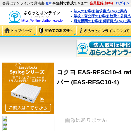
会員はオンラインで見積書(
)を
無料で作成
できます
会員登録(無料)
ログイン
見本
法人のお客様 請求書払いのご案内
学校・官公庁のお客様 校費・公費
研究機関のお客様 科研費払いのご案
コクヨ EAS-RFSC10-4 
バー (EAS-RFSC10-4)