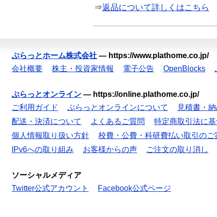
⇒
返品について詳しくはこちら
ぷらっとホーム株式会社
—
https://www.plathome.co.jp/
会社概要
株主・投資家情報
電子公告
OpenBlocks
ぷらっとオンライン
—
https://online.plathome.co.jp/
ご利用ガイド
ぷらっとオンラインについて
見積書・納
配送・決済について
よくあるご質問
特定商取引法に基
個人情報取り扱い方針
校費・公費・科研費払い取引のご
IPv6への取り組み
お客様からの声
ご注文の取り消し
ソーシャルメディア
Twitter公式アカウント
Facebook公式ページ