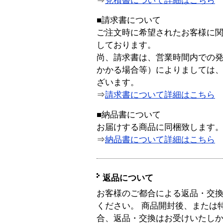
⇒
見積書について詳細はこちら
■請求書について
ご注文時に希望されたお客様に
しております。
尚、請求書は、営業時間内での
かかる場合等）によりましては
ざいます。
⇒
請求書について詳細はこちら
■納品書について
お届けする商品に同梱致します
⇒
納品書について詳細はこちら
返品について
お客様のご都合による返品・交
ください。 商品開封後、または
合、返品・交換はお受けいたし