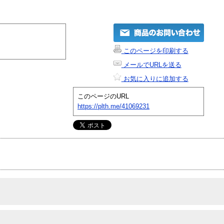
このページを印刷する
メールでURLを送る
お気に入りに追加する
このページのURL
https://plth.me/41069231