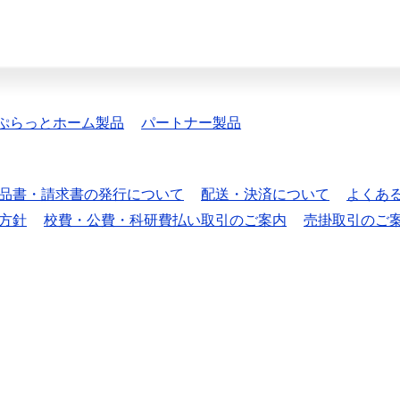
ぷらっとホーム製品
パートナー製品
品書・請求書の発行について
配送・決済について
よくあ
方針
校費・公費・科研費払い取引のご案内
売掛取引のご