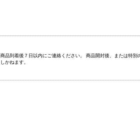
商品到着後７日以内にご連絡ください。 商品開封後、または特別
たしかねます。