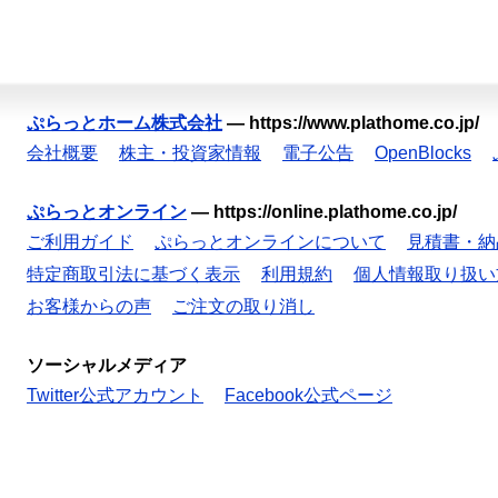
ぷらっとホーム株式会社
—
https://www.plathome.co.jp/
会社概要
株主・投資家情報
電子公告
OpenBlocks
ぷらっとオンライン
—
https://online.plathome.co.jp/
ご利用ガイド
ぷらっとオンラインについて
見積書・納
特定商取引法に基づく表示
利用規約
個人情報取り扱い
お客様からの声
ご注文の取り消し
ソーシャルメディア
Twitter公式アカウント
Facebook公式ページ