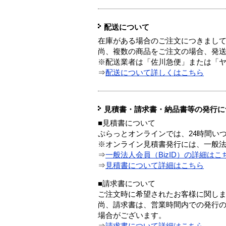
配送について
在庫がある場合のご注文につきまし
尚、複数の商品をご注文の場合、発
※配送業者は「佐川急便」または「
⇒
配送について詳しくはこちら
見積書・請求書・納品書等の発行に
■見積書について
ぷらっとオンラインでは、24時間い
※オンライン見積書発行には、一般法人
⇒
一般法人会員（BizID）の詳細はこ
⇒
見積書について詳細はこちら
■請求書について
ご注文時に希望されたお客様に関し
尚、請求書は、営業時間内での発行
場合がございます。