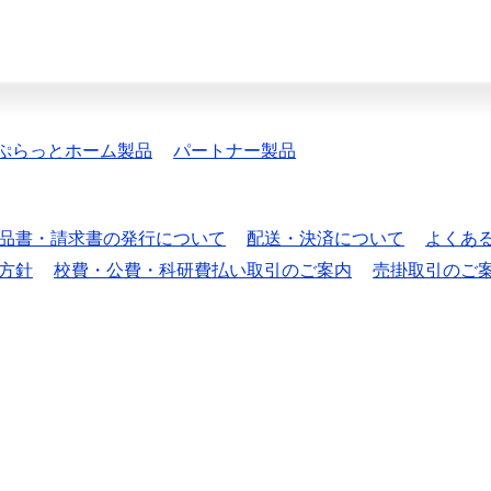
ぷらっとホーム製品
パートナー製品
品書・請求書の発行について
配送・決済について
よくあ
方針
校費・公費・科研費払い取引のご案内
売掛取引のご