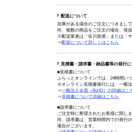
配送について
在庫がある場合のご注文につきまし
尚、複数の商品をご注文の場合、発
※配送業者は「佐川急便」または「
⇒
配送について詳しくはこちら
見積書・請求書・納品書等の発行に
■見積書について
ぷらっとオンラインでは、24時間い
※オンライン見積書発行には、一般法人
⇒
一般法人会員（BizID）の詳細はこ
⇒
見積書について詳細はこちら
■請求書について
ご注文時に希望されたお客様に関し
尚、請求書は、営業時間内での発行
場合がございます。