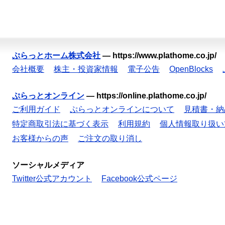
ぷらっとホーム株式会社
—
https://www.plathome.co.jp/
会社概要
株主・投資家情報
電子公告
OpenBlocks
ぷらっとオンライン
—
https://online.plathome.co.jp/
ご利用ガイド
ぷらっとオンラインについて
見積書・納
特定商取引法に基づく表示
利用規約
個人情報取り扱い
お客様からの声
ご注文の取り消し
ソーシャルメディア
Twitter公式アカウント
Facebook公式ページ