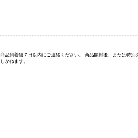
商品到着後７日以内にご連絡ください。 商品開封後、または特別
たしかねます。