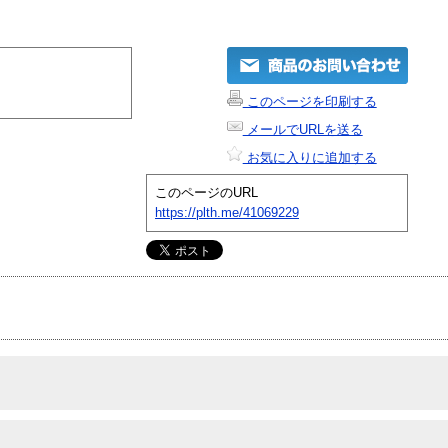
このページを印刷する
メールでURLを送る
お気に入りに追加する
このページのURL
https://plth.me/41069229