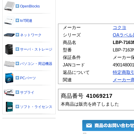
OpenBlocks
IoT関連
メーカー
コクヨ
シリーズ
OAラベル
ネットワーク
商品名
LBP-71
サーバ・ストレージ
型番
LBP-7163
保証条件
メーカー
パソコン・周辺機器
JANコード
49014800
返品について
特定商取
PCパーツ
関連
メーカー
サプライ
商品番号
41069217
本商品は販売を終了しました
ソフト・ライセンス