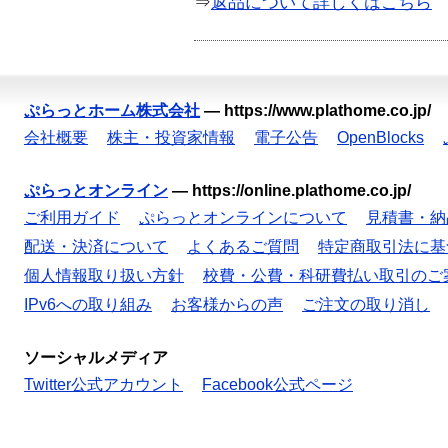
⇒
返品について詳しくはこちら
ぷらっとホーム株式会社
—
https://www.plathome.co.jp/
会社概要
株主・投資家情報
電子公告
OpenBlocks
ぷらっとオンライン
—
https://online.plathome.co.jp/
ご利用ガイド
ぷらっとオンラインについて
見積書・納
配送・決済について
よくあるご質問
特定商取引法に基
個人情報取り扱い方針
校費・公費・科研費払い取引のご
IPv6への取り組み
お客様からの声
ご注文の取り消し
ソーシャルメディア
Twitter公式アカウント
Facebook公式ページ