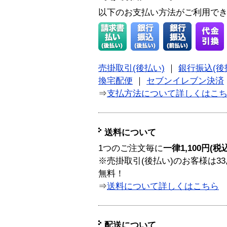
以下のお支払い方法がご利用で
売掛取引(後払い)
｜
銀行振込(後
換宅配便
｜
セブンイレブン決済
⇒
支払方法について詳しくはこ
送料について
1つのご注文毎に
一律1,100円(税
※売掛取引(後払い)のお客様は33
無料！
⇒
送料について詳しくはこちら
配送について