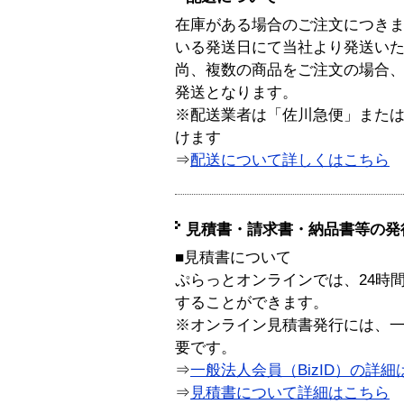
在庫がある場合のご注文につき
いる発送日にて当社より発送い
尚、複数の商品をご注文の場合
発送となります。
※配送業者は「佐川急便」また
けます
⇒
配送について詳しくはこちら
見積書・請求書・納品書等の発
■見積書について
ぷらっとオンラインでは、24時
することができます。
※オンライン見積書発行には、一般
要です。
⇒
一般法人会員（BizID）の詳細
⇒
見積書について詳細はこちら