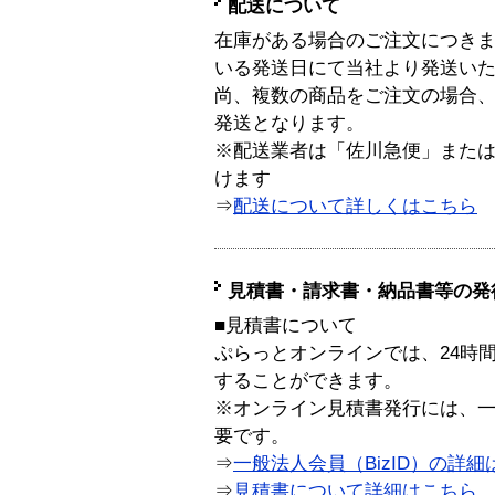
配送について
在庫がある場合のご注文につき
いる発送日にて当社より発送い
尚、複数の商品をご注文の場合
発送となります。
※配送業者は「佐川急便」また
けます
⇒
配送について詳しくはこちら
見積書・請求書・納品書等の発
■見積書について
ぷらっとオンラインでは、24時
することができます。
※オンライン見積書発行には、一般
要です。
⇒
一般法人会員（BizID）の詳細
⇒
見積書について詳細はこちら