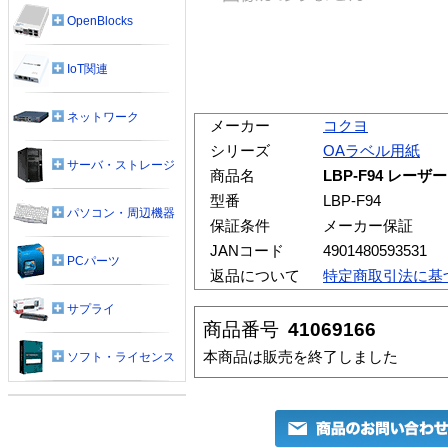
OpenBlocks
IoT関連
ネットワーク
メーカー
コクヨ
シリーズ
OAラベル用紙
サーバ・ストレージ
商品名
LBP-F94 レ
型番
LBP-F94
パソコン・周辺機器
保証条件
メーカー保証
JANコード
4901480593531
PCパーツ
返品について
特定商取引法に基
サプライ
商品番号
41069166
本商品は販売を終了しました
ソフト・ライセンス