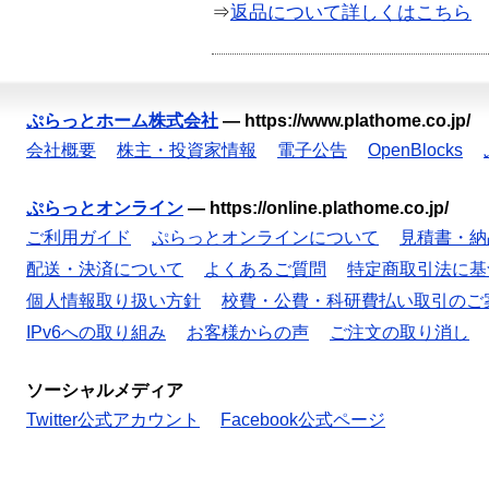
⇒
返品について詳しくはこちら
ぷらっとホーム株式会社
—
https://www.plathome.co.jp/
会社概要
株主・投資家情報
電子公告
OpenBlocks
ぷらっとオンライン
—
https://online.plathome.co.jp/
ご利用ガイド
ぷらっとオンラインについて
見積書・納
配送・決済について
よくあるご質問
特定商取引法に基
個人情報取り扱い方針
校費・公費・科研費払い取引のご
IPv6への取り組み
お客様からの声
ご注文の取り消し
ソーシャルメディア
Twitter公式アカウント
Facebook公式ページ