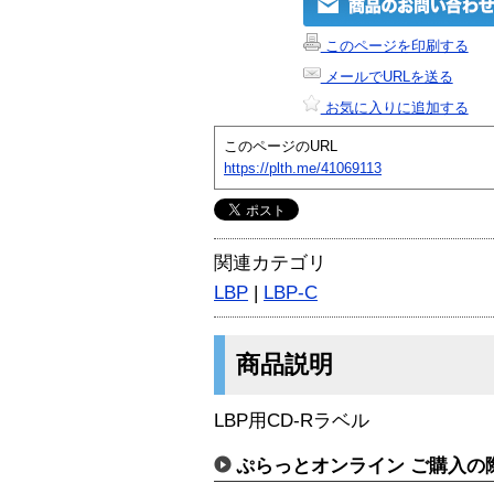
このページを印刷する
メールでURLを送る
お気に入りに追加する
このページのURL
https://plth.me/41069113
関連カテゴリ
LBP
|
LBP-C
商品説明
LBP用CD-Rラベル
ぷらっとオンライン ご購入の