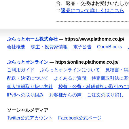
合、返品・交換はお受けいたし
⇒
返品について詳しくはこちら
ぷらっとホーム株式会社
—
https://www.plathome.co.jp/
会社概要
株主・投資家情報
電子公告
OpenBlocks
ぷらっとオンライン
—
https://online.plathome.co.jp/
ご利用ガイド
ぷらっとオンラインについて
見積書・納
配送・決済について
よくあるご質問
特定商取引法に基
個人情報取り扱い方針
校費・公費・科研費払い取引のご
IPv6への取り組み
お客様からの声
ご注文の取り消し
ソーシャルメディア
Twitter公式アカウント
Facebook公式ページ