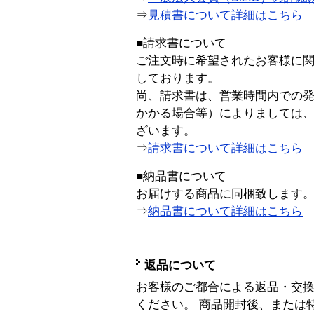
⇒
見積書について詳細はこちら
■請求書について
ご注文時に希望されたお客様に
しております。
尚、請求書は、営業時間内での
かかる場合等）によりましては
ざいます。
⇒
請求書について詳細はこちら
■納品書について
お届けする商品に同梱致します
⇒
納品書について詳細はこちら
返品について
お客様のご都合による返品・交
ください。 商品開封後、または