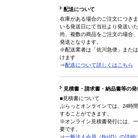
配送について
在庫がある場合のご注文につき
いる発送日にて当社より発送い
尚、複数の商品をご注文の場合
発送となります。
※配送業者は「佐川急便」また
けます
⇒
配送について詳しくはこちら
見積書・請求書・納品書等の発
■見積書について
ぷらっとオンラインでは、24時
することができます。
※オンライン見積書発行には、一般
要です。
⇒
一般法人会員（BizID）の詳細