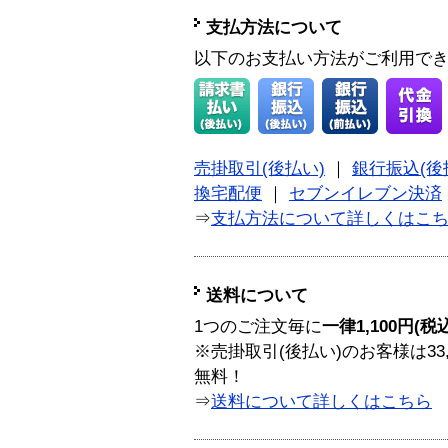
支払方法について
以下のお支払い方法がご利用で
売掛取引(後払い)
｜
銀行振込(後
換宅配便
｜
セブンイレブン決済
⇒
支払方法について詳しくはこ
送料について
1つのご注文毎に
一律1,100円(税
※売掛取引(後払い)のお客様は33
無料！
⇒
送料について詳しくはこちら