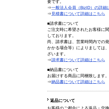
要です。
⇒
一般法人会員（BizID）の詳細
⇒
見積書について詳細はこちら
■請求書について
ご注文時に希望されたお客様に
しております。
尚、請求書は、営業時間内での
かかる場合等）によりましては
ざいます。
⇒
請求書について詳細はこちら
■納品書について
お届けする商品に同梱致します
⇒
納品書について詳細はこちら
返品について
お客様のご都合による返品・交