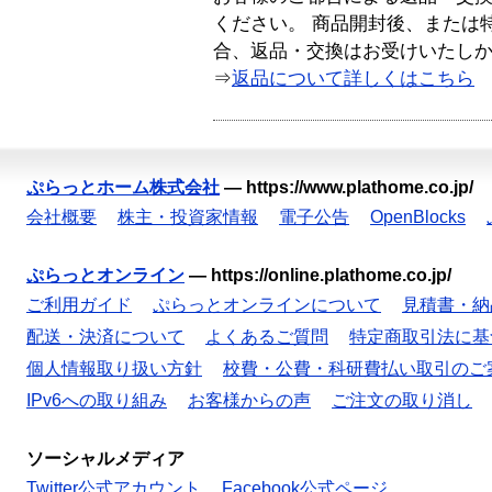
ください。 商品開封後、または
合、返品・交換はお受けいたし
⇒
返品について詳しくはこちら
ぷらっとホーム株式会社
—
https://www.plathome.co.jp/
会社概要
株主・投資家情報
電子公告
OpenBlocks
ぷらっとオンライン
—
https://online.plathome.co.jp/
ご利用ガイド
ぷらっとオンラインについて
見積書・納
配送・決済について
よくあるご質問
特定商取引法に基
個人情報取り扱い方針
校費・公費・科研費払い取引のご
IPv6への取り組み
お客様からの声
ご注文の取り消し
ソーシャルメディア
Twitter公式アカウント
Facebook公式ページ