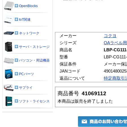
OpenBlocks
IoT関連
ネットワーク
メーカー
コクヨ
シリーズ
OAラベル
サーバ・ストレージ
商品名
LBP-CG11
型番
LBP-CG111
パソコン・周辺機器
保証条件
メーカー保
JANコード
4901480025
PCパーツ
返品について
特定商取引
サプライ
商品番号
41069112
本商品は販売を終了しました
ソフト・ライセンス