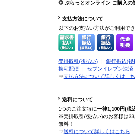
ぷらっとオンライン ご購入の
支払方法について
以下のお支払い方法がご利用で
売掛取引(後払い)
｜
銀行振込(後
換宅配便
｜
セブンイレブン決済
⇒
支払方法について詳しくはこ
送料について
1つのご注文毎に
一律1,100円(税
※売掛取引(後払い)のお客様は33
無料！
⇒
送料について詳しくはこちら