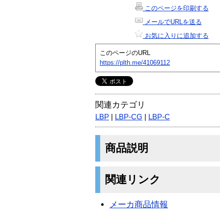
このページを印刷する
メールでURLを送る
お気に入りに追加する
このページのURL
https://plth.me/41069112
関連カテゴリ
LBP
|
LBP-CG
|
LBP-C
商品説明
関連リンク
メーカ商品情報