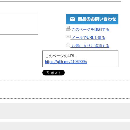
このページを印刷する
メールでURLを送る
お気に入りに追加する
このページのURL
https://plth.me/41069095