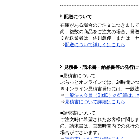
配送について
在庫がある場合のご注文につきまし
尚、複数の商品をご注文の場合、発
※配送業者は「佐川急便」または「
⇒
配送について詳しくはこちら
見積書・請求書・納品書等の発行に
■見積書について
ぷらっとオンラインでは、24時間い
※オンライン見積書発行には、一般法人
⇒
一般法人会員（BizID）の詳細はこ
⇒
見積書について詳細はこちら
■請求書について
ご注文時に希望されたお客様に関し
尚、請求書は、営業時間内での発行
場合がございます。