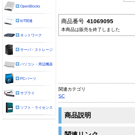
OpenBlocks
商品番号
41069095
IoT関連
本商品は販売を終了しました
ネットワーク
サーバ・ストレージ
パソコン・周辺機器
PCパーツ
関連カテゴリ
サプライ
SC
ソフト・ライセンス
商品説明
関連リンク