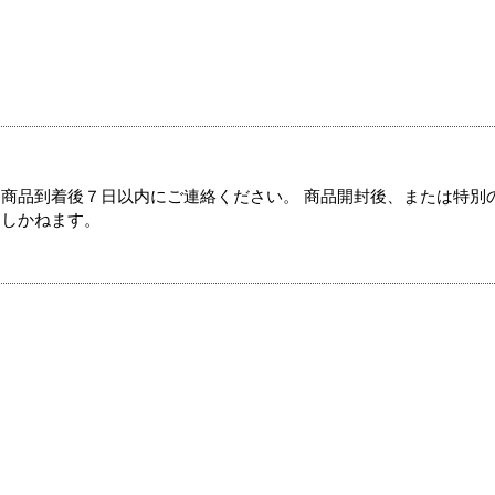
商品到着後７日以内にご連絡ください。 商品開封後、または特別
たしかねます。