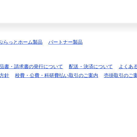
ぷらっとホーム製品
パートナー製品
品書・請求書の発行について
配送・決済について
よくあ
方針
校費・公費・科研費払い取引のご案内
売掛取引のご