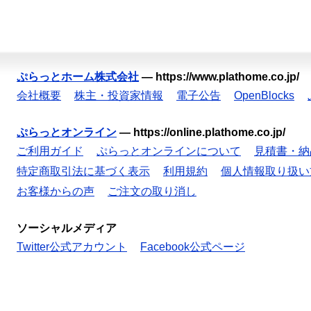
ぷらっとホーム株式会社
—
https://www.plathome.co.jp/
会社概要
株主・投資家情報
電子公告
OpenBlocks
ぷらっとオンライン
—
https://online.plathome.co.jp/
ご利用ガイド
ぷらっとオンラインについて
見積書・納
特定商取引法に基づく表示
利用規約
個人情報取り扱い
お客様からの声
ご注文の取り消し
ソーシャルメディア
Twitter公式アカウント
Facebook公式ページ