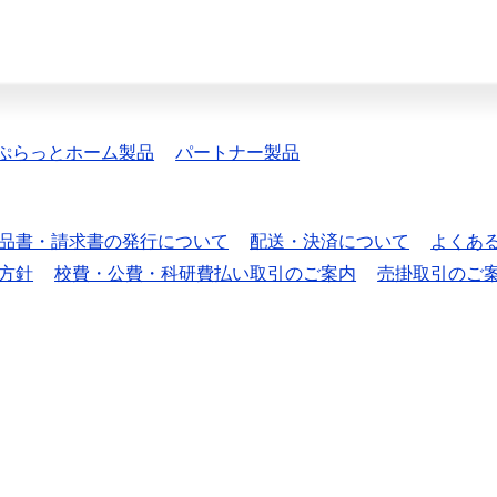
ぷらっとホーム製品
パートナー製品
品書・請求書の発行について
配送・決済について
よくあ
方針
校費・公費・科研費払い取引のご案内
売掛取引のご