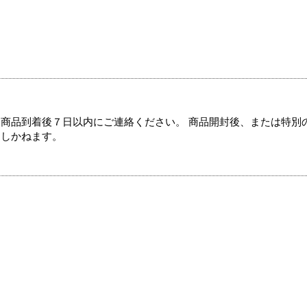
商品到着後７日以内にご連絡ください。 商品開封後、または特別
たしかねます。