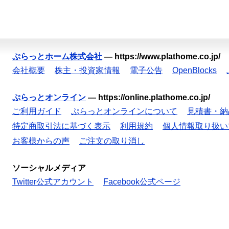
ぷらっとホーム株式会社
—
https://www.plathome.co.jp/
会社概要
株主・投資家情報
電子公告
OpenBlocks
ぷらっとオンライン
—
https://online.plathome.co.jp/
ご利用ガイド
ぷらっとオンラインについて
見積書・納
特定商取引法に基づく表示
利用規約
個人情報取り扱い
お客様からの声
ご注文の取り消し
ソーシャルメディア
Twitter公式アカウント
Facebook公式ページ