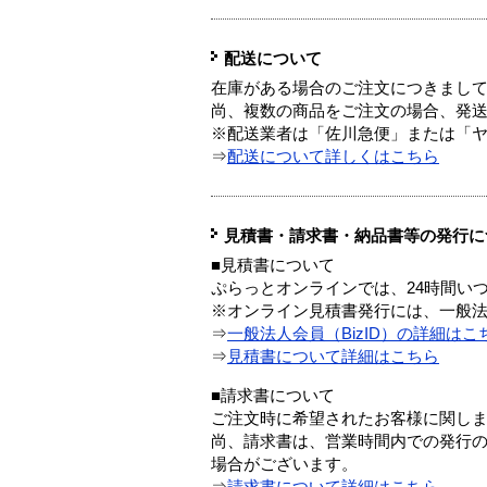
配送について
在庫がある場合のご注文につきまし
尚、複数の商品をご注文の場合、発
※配送業者は「佐川急便」または「
⇒
配送について詳しくはこちら
見積書・請求書・納品書等の発行に
■見積書について
ぷらっとオンラインでは、24時間い
※オンライン見積書発行には、一般法人
⇒
一般法人会員（BizID）の詳細はこ
⇒
見積書について詳細はこちら
■請求書について
ご注文時に希望されたお客様に関し
尚、請求書は、営業時間内での発行
場合がございます。