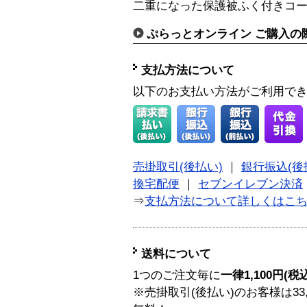
二重になった保護被ふく付きコ
ぷらっとオンライン ご購入の
支払方法について
以下のお支払い方法がご利用で
売掛取引(後払い)
｜
銀行振込(後
換宅配便
｜
セブンイレブン決済
⇒
支払方法について詳しくはこ
送料について
1つのご注文毎に
一律1,100円(税
※売掛取引(後払い)のお客様は33