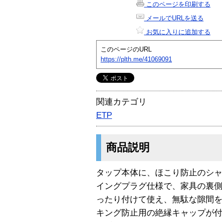
このページを印刷する
メールでURLを送る
お気に入りに追加する
このページのURL
https://plth.me/41069091
関連カテゴリ
ETP
商品説明
タップ本体に、ほこり防止のシ
イングプラグ仕様で、家具の裏
ったり付けて使え、無駄な隙間
キング防止用の絶縁キャップが