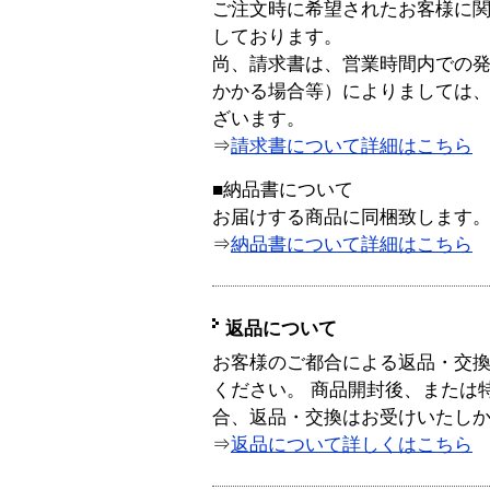
ご注文時に希望されたお客様に
しております。
尚、請求書は、営業時間内での
かかる場合等）によりましては
ざいます。
⇒
請求書について詳細はこちら
■納品書について
お届けする商品に同梱致します
⇒
納品書について詳細はこちら
返品について
お客様のご都合による返品・交
ください。 商品開封後、または
合、返品・交換はお受けいたし
⇒
返品について詳しくはこちら