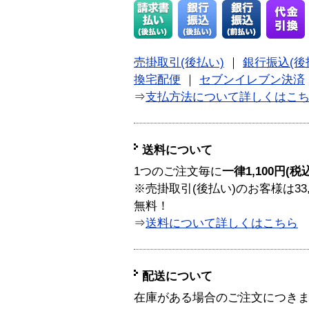
売掛取引(後払い)
｜
銀行振込(後
換宅配便
｜
セブンイレブン決済
⇒
支払方法について詳しくはこ
送料について
1つのご注文毎に
一律1,100円(税
※売掛取引(後払い)のお客様は33
無料！
⇒
送料について詳しくはこちら
配送について
在庫がある場合のご注文につき