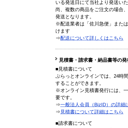
いる発送日にて当社より発送い
尚、複数の商品をご注文の場合
発送となります。
※配送業者は「佐川急便」また
けます
⇒
配送について詳しくはこちら
見積書・請求書・納品書等の発
■見積書について
ぷらっとオンラインでは、24時
することができます。
※オンライン見積書発行には、一般
要です。
⇒
一般法人会員（BizID）の詳細
⇒
見積書について詳細はこちら
■請求書について