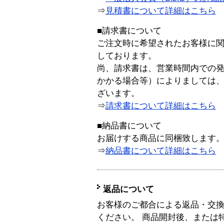
⇒
見積書について詳細はこちら
■請求書について
ご注文時に希望されたお客様に
しております。
尚、請求書は、営業時間内での
かかる場合等）によりましては
ざいます。
⇒
請求書について詳細はこちら
■納品書について
お届けする商品に同梱致します
⇒
納品書について詳細はこちら
返品について
お客様のご都合による返品・交
ください。 商品開封後、または