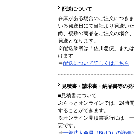
配送について
在庫がある場合のご注文につき
いる発送日にて当社より発送い
尚、複数の商品をご注文の場合
発送となります。
※配送業者は「佐川急便」また
けます
⇒
配送について詳しくはこちら
見積書・請求書・納品書等の発
■見積書について
ぷらっとオンラインでは、24時
することができます。
※オンライン見積書発行には、一般
要です。
⇒
一般法人会員（BizID）の詳細