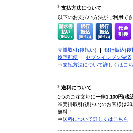
支払方法について
以下のお支払い方法がご利用で
売掛取引(後払い)
｜
銀行振込(後
換宅配便
｜
セブンイレブン決済
⇒
支払方法について詳しくはこ
送料について
1つのご注文毎に
一律1,100円(税
※売掛取引(後払い)のお客様は33
無料！
⇒
送料について詳しくはこちら