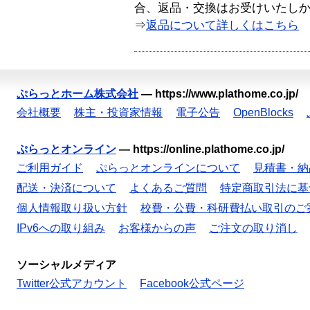
合、返品・交換はお受けいたし
⇒
返品について詳しくはこちら
ぷらっとホーム株式会社
—
https://www.plathome.co.jp/
会社概要
株主・投資家情報
電子公告
OpenBlocks
ぷらっとオンライン
—
https://online.plathome.co.jp/
ご利用ガイド
ぷらっとオンラインについて
見積書・納
配送・決済について
よくあるご質問
特定商取引法に基
個人情報取り扱い方針
校費・公費・科研費払い取引のご
IPv6への取り組み
お客様からの声
ご注文の取り消し
ソーシャルメディア
Twitter公式アカウント
Facebook公式ページ