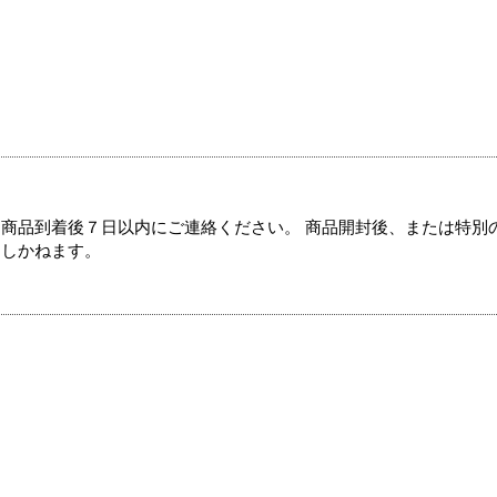
商品到着後７日以内にご連絡ください。 商品開封後、または特別
たしかねます。