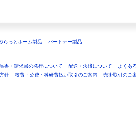
ぷらっとホーム製品
パートナー製品
品書・請求書の発行について
配送・決済について
よくあ
方針
校費・公費・科研費払い取引のご案内
売掛取引のご