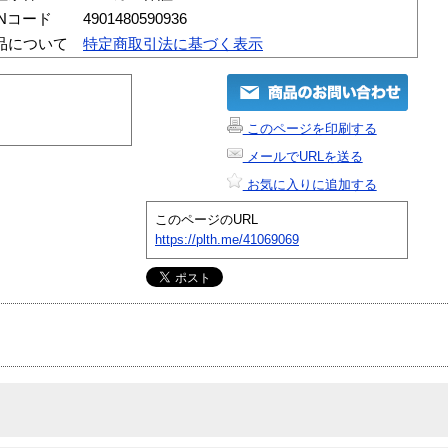
ANコード
4901480590936
品について
特定商取引法に基づく表示
このページを印刷する
メールでURLを送る
お気に入りに追加する
このページのURL
https://plth.me/41069069