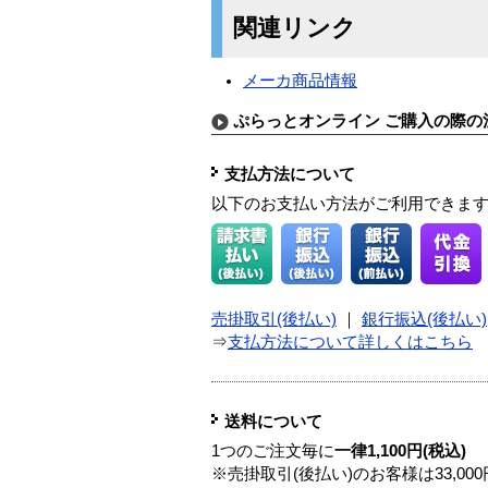
関連リンク
メーカ商品情報
ぷらっとオンライン ご購入の際の
支払方法について
以下のお支払い方法がご利用できま
売掛取引(後払い)
｜
銀行振込(後払い)
⇒
支払方法について詳しくはこちら
送料について
1つのご注文毎に
一律1,100円(税込)
※売掛取引(後払い)のお客様は33,0