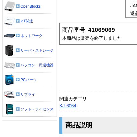
J
OpenBlocks
返
IoT関連
商品番号
41069069
ネットワーク
本商品は販売を終了しました
サーバ・ストレージ
パソコン・周辺機器
PCパーツ
サプライ
関連カテゴリ
KJ-6064
ソフト・ライセンス
商品説明