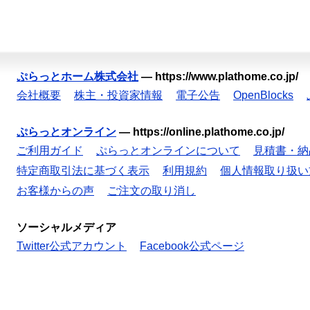
ぷらっとホーム株式会社
—
https://www.plathome.co.jp/
会社概要
株主・投資家情報
電子公告
OpenBlocks
ぷらっとオンライン
—
https://online.plathome.co.jp/
ご利用ガイド
ぷらっとオンラインについて
見積書・納
特定商取引法に基づく表示
利用規約
個人情報取り扱い
お客様からの声
ご注文の取り消し
ソーシャルメディア
Twitter公式アカウント
Facebook公式ページ