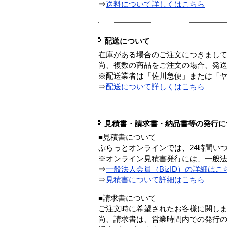
⇒
送料について詳しくはこちら
配送について
在庫がある場合のご注文につきまし
尚、複数の商品をご注文の場合、発
※配送業者は「佐川急便」または「
⇒
配送について詳しくはこちら
見積書・請求書・納品書等の発行に
■見積書について
ぷらっとオンラインでは、24時間い
※オンライン見積書発行には、一般法人
⇒
一般法人会員（BizID）の詳細はこ
⇒
見積書について詳細はこちら
■請求書について
ご注文時に希望されたお客様に関し
尚、請求書は、営業時間内での発行