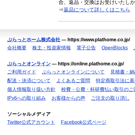
合、返品・交換はお受けいたし
⇒
返品について詳しくはこちら
ぷらっとホーム株式会社
—
https://www.plathome.co.jp/
会社概要
株主・投資家情報
電子公告
OpenBlocks
ぷらっとオンライン
—
https://online.plathome.co.jp/
ご利用ガイド
ぷらっとオンラインについて
見積書・納
配送・決済について
よくあるご質問
特定商取引法に基
個人情報取り扱い方針
校費・公費・科研費払い取引のご
IPv6への取り組み
お客様からの声
ご注文の取り消し
ソーシャルメディア
Twitter公式アカウント
Facebook公式ページ