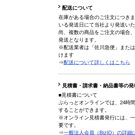
配送について
在庫がある場合のご注文につき
いる発送日にて当社より発送い
尚、複数の商品をご注文の場合
発送となります。
※配送業者は「佐川急便」また
けます
⇒
配送について詳しくはこちら
見積書・請求書・納品書等の発
■見積書について
ぷらっとオンラインでは、24時
することができます。
※オンライン見積書発行には、一般
要です。
⇒
一般法人会員（BizID）の詳細