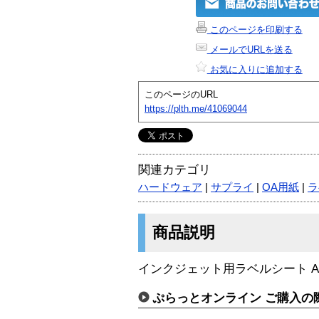
このページを印刷する
メールでURLを送る
お気に入りに追加する
このページのURL
https://plth.me/41069044
関連カテゴリ
ハードウェア
|
サプライ
|
OA用紙
|
ラ
商品説明
インクジェット用ラベルシート A
ぷらっとオンライン ご購入の